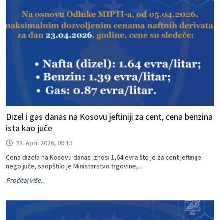
Dizel i gas danas na Kosovu jeftiniji za cent, cena benzina
ista kao juče
23. April 2026, 09:15
Cena dizela na Kosovu danas iznosi 1,64 evra što je za cent jeftinije
nego juče, saopštilo je Ministarstvo trgovine,...
Pročitaj više..