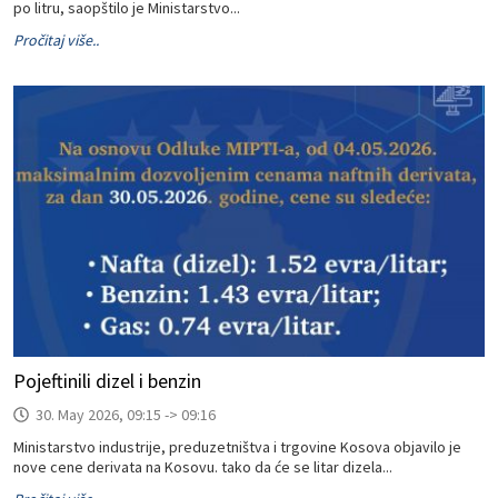
po litru, saopštilo je Ministarstvo...
Pročitaj više..
Pojeftinili dizel i benzin
30. May 2026, 09:15 -> 09:16
Ministarstvo industrije, preduzetništva i trgovine Kosova objavilo je
nove cene derivata na Kosovu. tako da će se litar dizela...