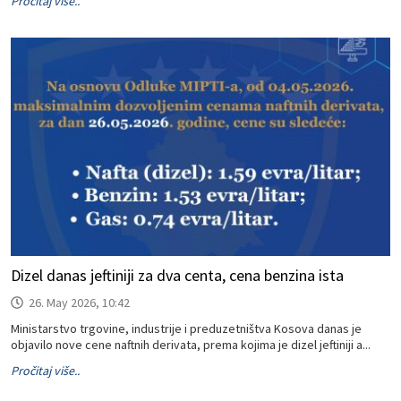
Pročitaj više..
Dizel danas jeftiniji za dva centa, cena benzina ista
26. May 2026, 10:42
Ministarstvo trgovine, industrije i preduzetništva Kosova danas je
objavilo nove cene naftnih derivata, prema kojima je dizel jeftiniji a...
Pročitaj više..