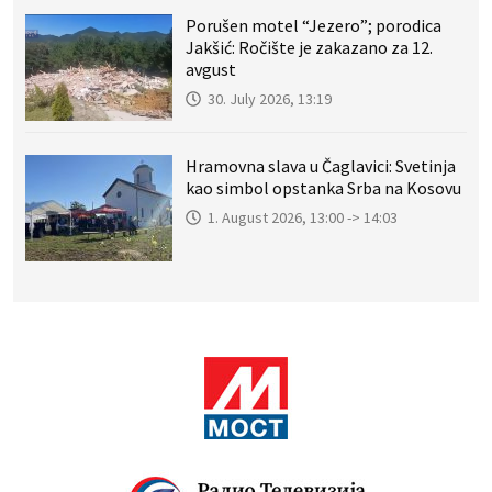
Porušen motel “Jezero”; porodica
Jakšić: Ročište je zakazano za 12.
avgust
30. July 2026, 13:19
Hramovna slava u Čaglavici: Svetinja
kao simbol opstanka Srba na Kosovu
1. August 2026, 13:00 -> 14:03