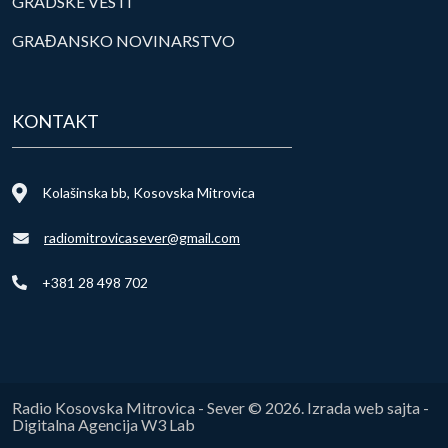
GRADSKE VESTI
GRAĐANSKO NOVINARSTVO
KONTAKT
Kolašinska bb, Kosovska Mitrovica
radiomitrovicasever@gmail.com
+381 28 498 702
Radio Kosovska Mitrovica - Sever © 2026. Izrada web sajta -
Digitalna Agencija W3 Lab