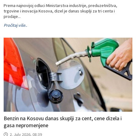
Prema najnovijoj odluci Ministarstva industrije, preduzetništva,
trgovine i inovacija Kosova, dizel je danas skuplji za tri centa i
prodaje...
Pročitaj više..
Benzin na Kosovu danas skuplji za cent, cene dizela i
gasa nepromenjene
2. July 2026, 08:39