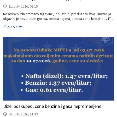
21. July 2026, 09:15
Kosovsko Ministarstvo trgovine, industrije, preduzetništva i inovacija
objavilo je nove cene goriva, prema kojima je nova cena benzina 1,47...
Pročitaj više..
Dizel poskupeo, cene benzina i gasa nepromenjene
10. July 2026, 11:33