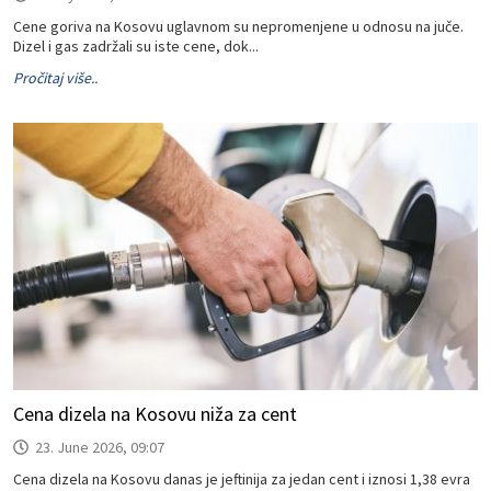
Cene goriva na Kosovu uglavnom su nepromenjene u odnosu na juče.
Dizel i gas zadržali su iste cene, dok...
Pročitaj više..
Cena dizela na Kosovu niža za cent
23. June 2026, 09:07
Cena dizela na Kosovu danas je jeftinija za jedan cent i iznosi 1,38 evra