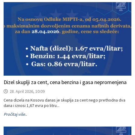
Dizel skuplji za cent, cena benzina i gasa nepromenjena
28. April 2026, 10:09
Cena dizela na Kosovu danas je skuplja za cent nego prethodna dva
dana i iznosi 1,67 evra po litru...
Pročitaj više..