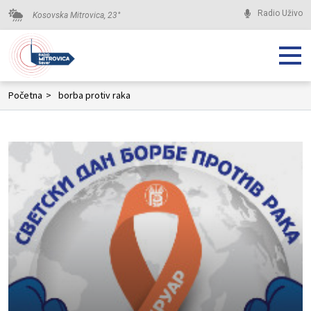
Radio Uživo
Kosovska Mitrovica,
23
°
Početna
>
borba protiv raka