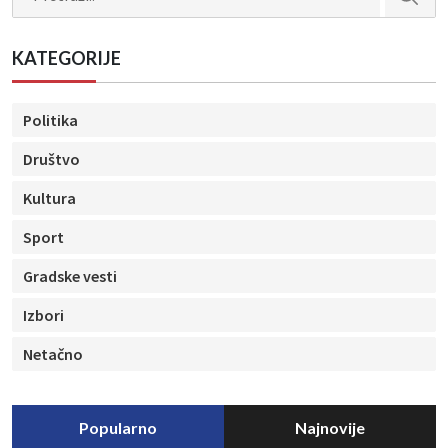
KATEGORIJE
Politika
Društvo
Kultura
Sport
Gradske vesti
Izbori
Netačno
Popularno
Najnovije