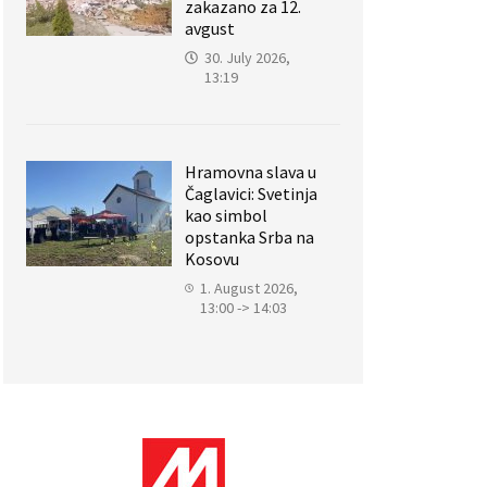
zakazano za 12.
avgust
30. July 2026,
13:19
Hramovna slava u
Čaglavici: Svetinja
kao simbol
opstanka Srba na
Kosovu
1. August 2026,
13:00 -> 14:03