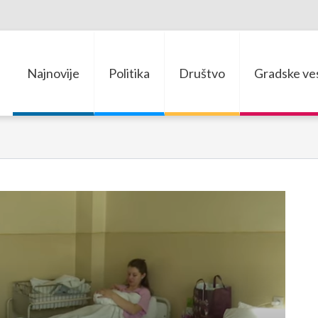
Najnovije
Politika
Društvo
Gradske ves