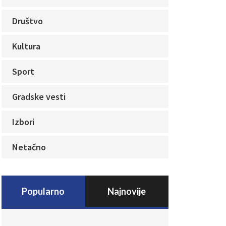
Društvo
Kultura
Sport
Gradske vesti
Izbori
Netačno
Popularno
Najnovije