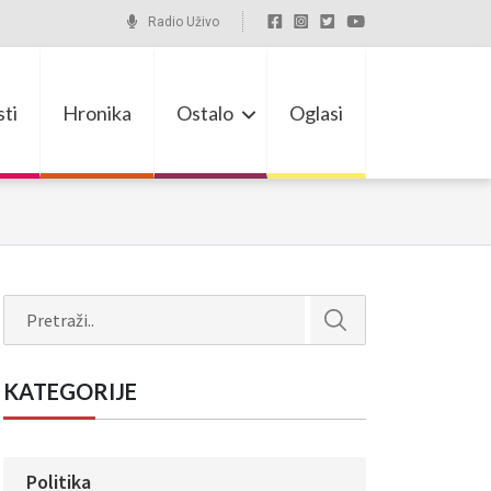
Radio Uživo
ti
Hronika
Ostalo
Oglasi
Search
KATEGORIJE
Politika