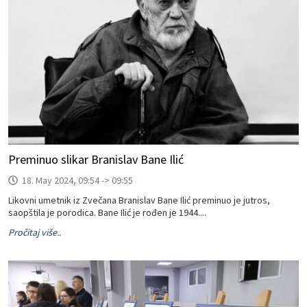
Preminuo slikar Branislav Bane Ilić
18. May 2024, 09:54 -> 09:55
Likovni umetnik iz Zvečana Branislav Bane Ilić preminuo je jutros,
saopštila je porodica. Bane Ilić je rođen je 1944....
Pročitaj više..