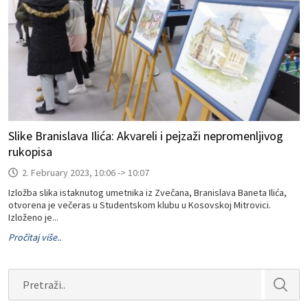
Slike Branislava Ilića: Akvareli i pejzaži nepromenljivog
rukopisa
2. February 2023, 10:06 -> 10:07
Izložba slika istaknutog umetnika iz Zvečana, Branislava Baneta Ilića,
otvorena je večeras u Studentskom klubu u Kosovskoj Mitrovici.
Izloženo je...
Pročitaj više..
Search