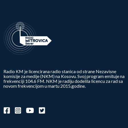
Radio KM je licencirana radio stanica od strane Nezavisne
komisije za medije (NKM) na Kosovu. Svoj program emituje na
frekvenciji 104.6 FM. NKM je radiju dodelila licencu za rad sa
novom frekvencijom u martu 2015.godine.