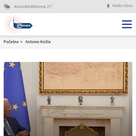
Radio Uživo
Kosovska Mitrovica,
21
°
Početna
>
Antonio Košta