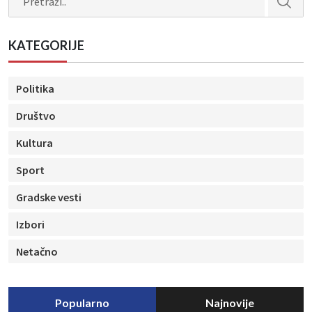
KATEGORIJE
Politika
Društvo
Kultura
Sport
Gradske vesti
Izbori
Netačno
Popularno
Najnovije