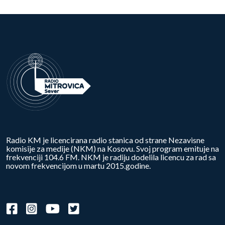
Radio KM je licencirana radio stanica od strane Nezavisne
komisije za medije (NKM) na Kosovu. Svoj program emituje na
frekvenciji 104.6 FM. NKM je radiju dodelila licencu za rad sa
novom frekvencijom u martu 2015.godine.