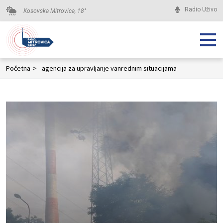
Radio Uživo
Kosovska Mitrovica,
18
°
Početna
>
agencija za upravljanje vanrednim situacijama