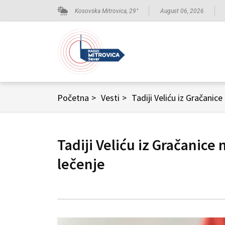
Kosovska Mitrovica,
29
°
August 06, 2026
Početna
>
Vesti
>
Tadiji Veliću iz Gračani
Tadiji Veliću iz Gračani
lečenje