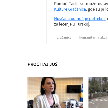
Pomoć Tadiji se može ostavit
Kulture Gračanica
, gde su pri
Novčana pomoć je potrebna
i
za lečenje u Turskoj.
gračanica
humanitarna akcij
PROČITAJ JOŠ