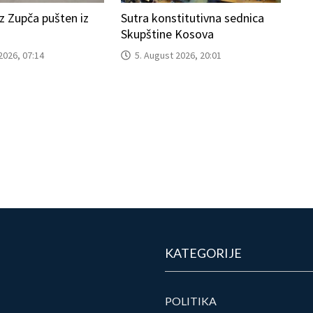
 iz Zupča pušten iz
Sutra konstitutivna sednica
Skupštine Kosova
2026, 07:14
5. August 2026, 20:01
KATEGORIJE
POLITIKA