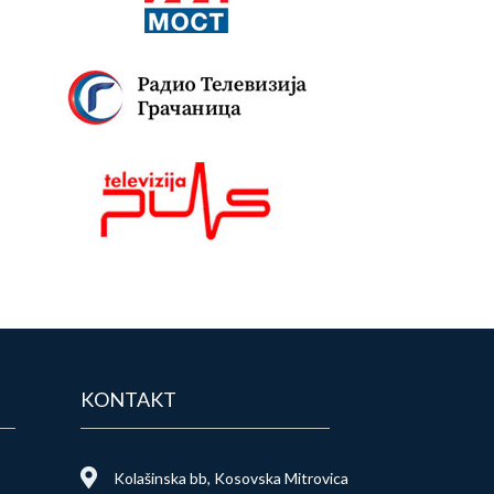
KONTAKT
Kolašinska bb, Kosovska Mitrovica