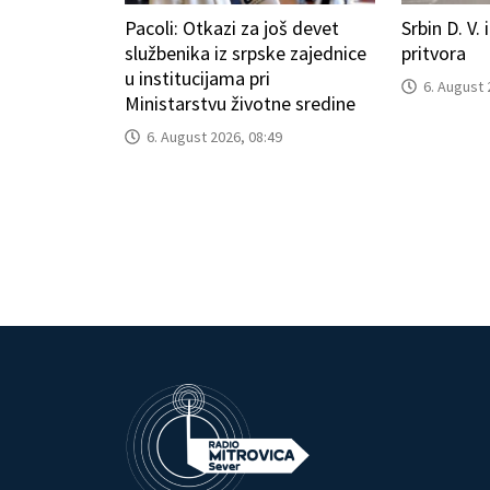
Pacoli: Otkazi za još devet
Srbin D. V.
službenika iz srpske zajednice
pritvora
u institucijama pri
6. August 
Ministarstvu životne sredine
6. August 2026, 08:49