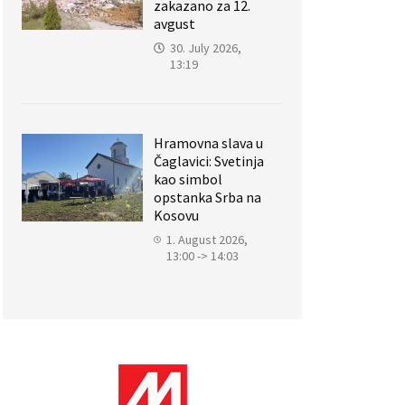
zakazano za 12.
avgust
30. July 2026,
13:19
Hramovna slava u
Čaglavici: Svetinja
kao simbol
opstanka Srba na
Kosovu
1. August 2026,
13:00 -> 14:03