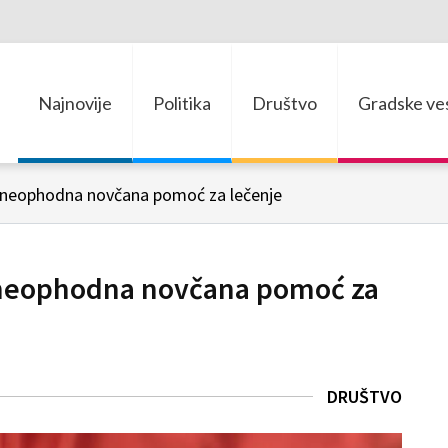
Najnovije
Politika
Društvo
Gradske ves
ce neophodna novčana pomoć za lečenje
ce neophodna novčana pomoć za
DRUŠTVO