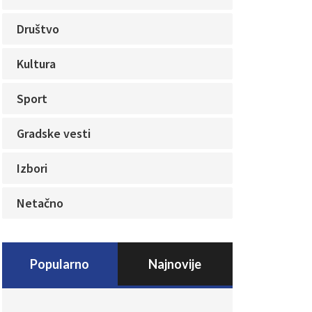
Društvo
Kultura
Sport
Gradske vesti
Izbori
Netačno
Popularno
Najnovije