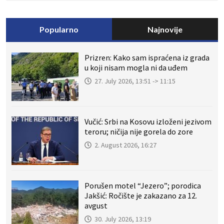
Popularno
Najnovije
Prizren: Kako sam ispraćena iz grada
u koji nisam mogla ni da uđem
27. July 2026, 13:51 -> 11:15
Vučić: Srbi na Kosovu izloženi jezivom
teroru; ničija nije gorela do zore
2. August 2026, 16:27
Porušen motel “Jezero”; porodica
Jakšić: Ročište je zakazano za 12.
avgust
30. July 2026, 13:19