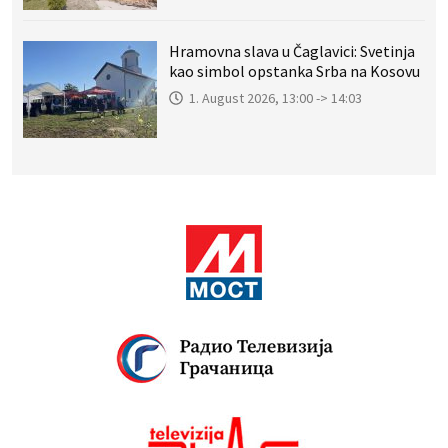
Hramovna slava u Čaglavici: Svetinja
kao simbol opstanka Srba na Kosovu
1. August 2026, 13:00 -> 14:03