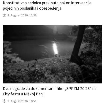
Konstitutivna sednica prekinuta nakon intervencije
pojedinih poslanika i obezbeđenja
8. August 2026, 12:38
Dve nagrade za dokumentarni film „SPRZM 20.26“ na
City festu u Niškoj Banji
8. August 2026, 10:51