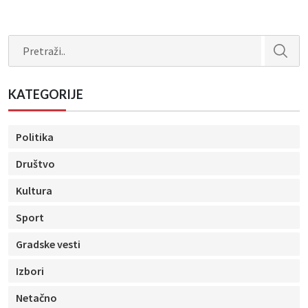
Search
KATEGORIJE
Politika
Društvo
Kultura
Sport
Gradske vesti
Izbori
Netačno