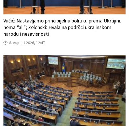
Vučić: Nastavljamo principijelnu politiku prema Ukrajini,
nema “ali”; Zelenski: Hvala na podršci ukrajinskom
narodu i nezavisnosti
8. August 2026, 12:47