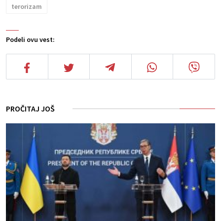
terorizam
Podeli ovu vest:
PROČITAJ JOŠ