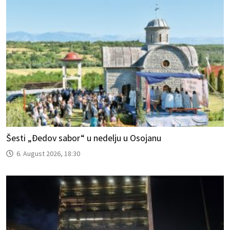
Šesti „Đedov sabor“ u nedelju u Osojanu
6. August 2026, 18:30