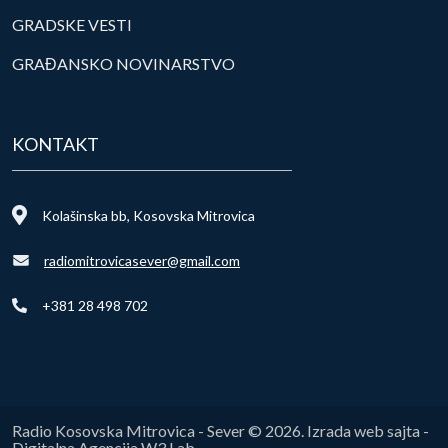
GRADSKE VESTI
GRAĐANSKO NOVINARSTVO
KONTAKT
Kolašinska bb, Kosovska Mitrovica
radiomitrovicasever@gmail.com
+381 28 498 702
Radio Kosovska Mitrovica - Sever © 2026. Izrada web sajta -
Digitalna Agencija W3 Lab