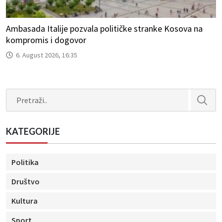
Ambasada Italije pozvala političke stranke Kosova na
kompromis i dogovor
6. August 2026, 16:35
Search
KATEGORIJE
Politika
Društvo
Kultura
Sport