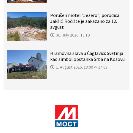
Porušen motel “Jezero”; porodica
Jakšić: Ročište je zakazano za 12.
avgust
30. July 2026, 13:19
Hramovna slava u Čaglavici: Svetinja
kao simbol opstanka Srba na Kosovu
1. August 2026, 13:00 -> 14:03