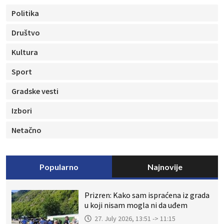
Politika
Društvo
Kultura
Sport
Gradske vesti
Izbori
Netačno
Popularno
Najnovije
Prizren: Kako sam ispraćena iz grada
u koji nisam mogla ni da uđem
27. July 2026, 13:51 -> 11:15