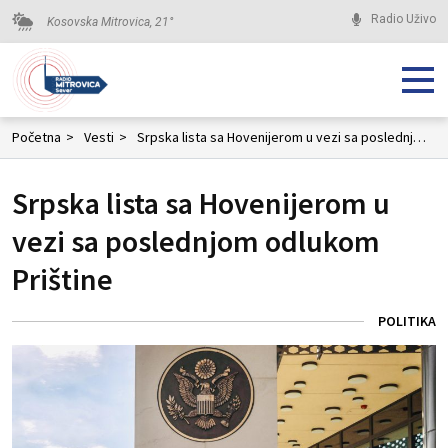
Radio Uživo
Kosovska Mitrovica,
21
°
Početna
>
Vesti
>
Srpska lista sa Hovenijerom u vezi sa poslednjom odlukom Prištine
Srpska lista sa Hovenijerom u
vezi sa poslednjom odlukom
Prištine
POLITIKA