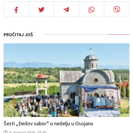
PROČITAJ JOŠ
Šesti „Đedov sabor“ u nedelju u Osojanu
6. August 2026, 18:30