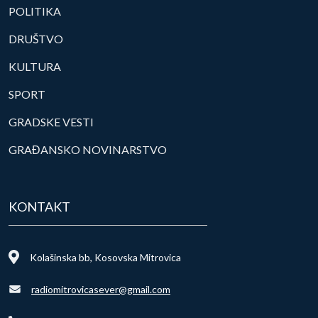
POLITIKA
DRUŠTVO
KULTURA
SPORT
GRADSKE VESTI
GRAĐANSKO NOVINARSTVO
KONTAKT
Kolašinska bb, Kosovska Mitrovica
radiomitrovicasever@gmail.com