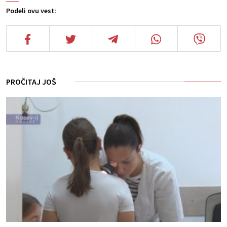
Podeli ovu vest:
PROČITAJ JOŠ