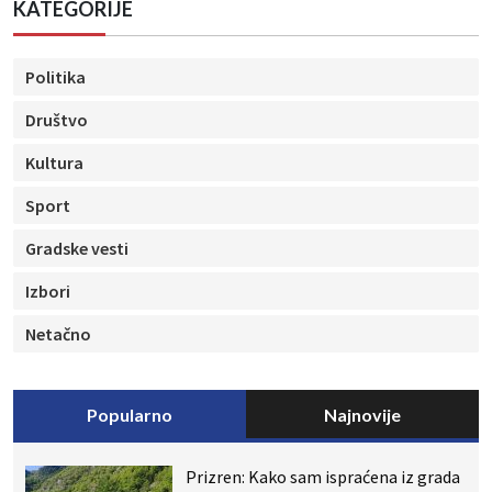
KATEGORIJE
Politika
Društvo
Kultura
Sport
Gradske vesti
Izbori
Netačno
Popularno
Najnovije
Prizren: Kako sam ispraćena iz grada