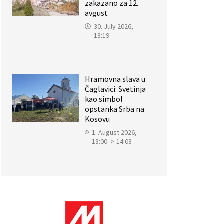
zakazano za 12.
avgust
30. July 2026,
13:19
Hramovna slava u
Čaglavici: Svetinja
kao simbol
opstanka Srba na
Kosovu
1. August 2026,
13:00 -> 14:03