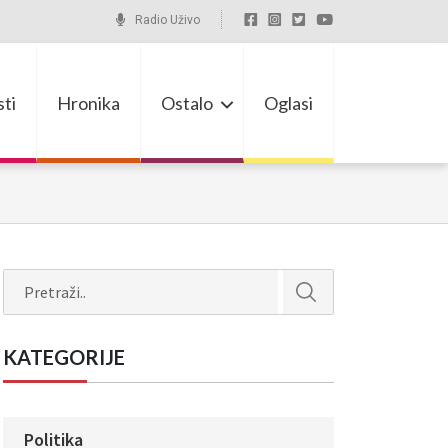
Radio Uživo
ti
Hronika
Ostalo
Oglasi
Search
KATEGORIJE
Politika