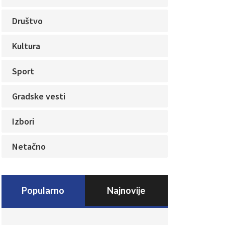
Društvo
Kultura
Sport
Gradske vesti
Izbori
Netačno
Popularno
Najnovije