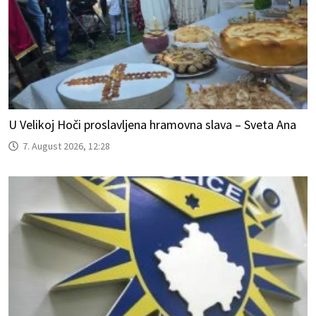
U Velikoj Hoči proslavljena hramovna slava – Sveta Ana
7. August 2026, 12:28