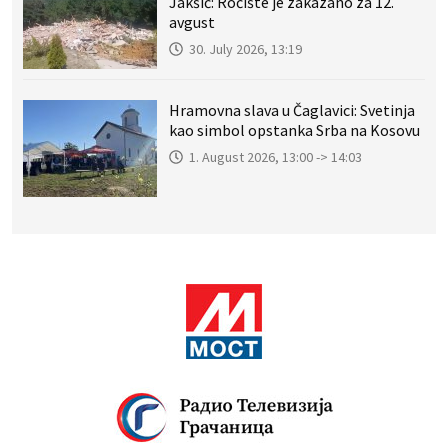
Jakšić: Ročište je zakazano za 12.
avgust
30. July 2026, 13:19
Hramovna slava u Čaglavici: Svetinja
kao simbol opstanka Srba na Kosovu
1. August 2026, 13:00 -> 14:03