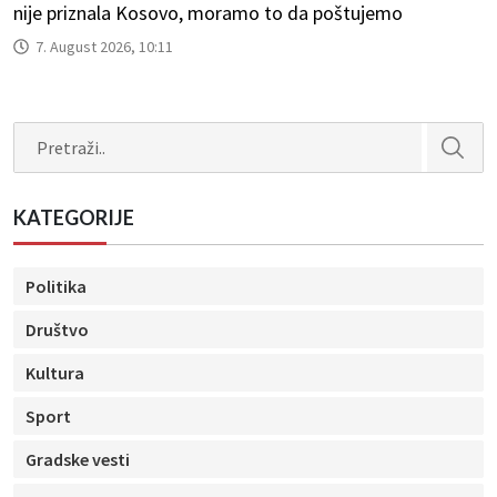
nije priznala Kosovo, moramo to da poštujemo
7. August 2026, 10:11
Search
KATEGORIJE
Politika
Društvo
Kultura
Sport
Gradske vesti