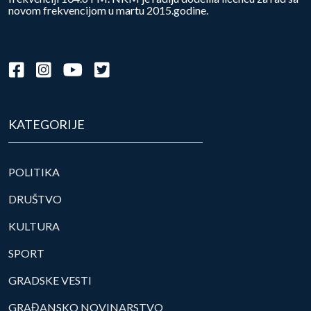
novom frekvencijom u martu 2015.godine.
KATEGORIJE
POLITIKA
DRUŠTVO
KULTURA
SPORT
GRADSKE VESTI
GRAĐANSKO NOVINARSTVO