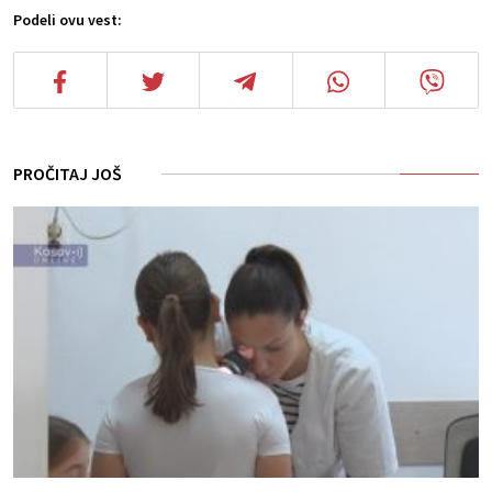
Podeli ovu vest:
PROČITAJ JOŠ