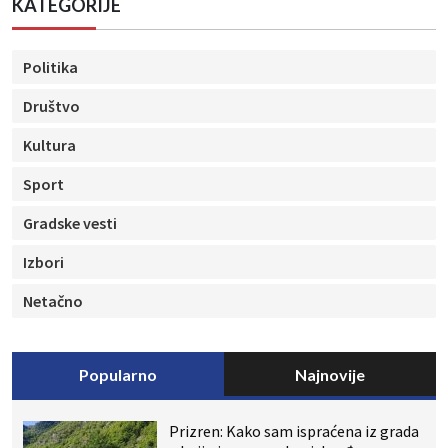
KATEGORIJE
Politika
Društvo
Kultura
Sport
Gradske vesti
Izbori
Netačno
Popularno
Najnovije
Prizren: Kako sam ispraćena iz grada