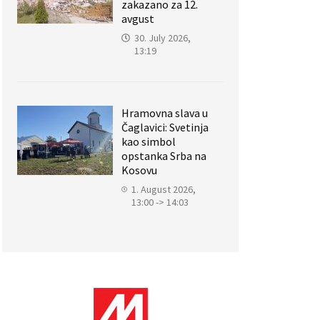
zakazano za 12.
avgust
30. July 2026,
13:19
Hramovna slava u
Čaglavici: Svetinja
kao simbol
opstanka Srba na
Kosovu
1. August 2026,
13:00 -> 14:03