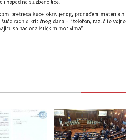
o i napad na službeno lice.
om pretresa kuće okrivljenog, pronađeni materijalni
išuće radnje kritičnog dana – “telefon, različite vojne
ajicu sa nacionalističkim motivima”.