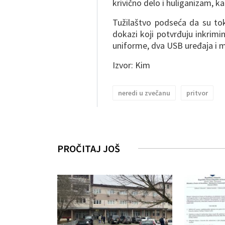
krivično delo i huliganizam, ka
Tužilaštvo podseća da su tok
dokazi koji potvrđuju inkrimin
uniforme, dva USB uređaja i m
Izvor: Kim
neredi u zvečanu
pritvor
PROČITAJ JOŠ