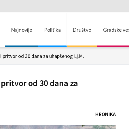
Najnovije
Politika
Društvo
Gradske ves
ži pritvor od 30 dana za uhapšenog Lj.M.
 pritvor od 30 dana za
HRONIKA