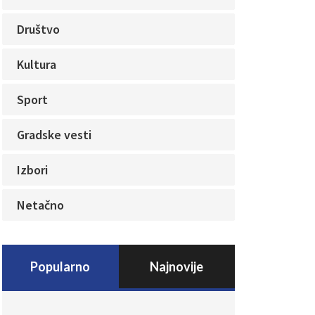
Društvo
Kultura
Sport
Gradske vesti
Izbori
Netačno
Popularno
Najnovije