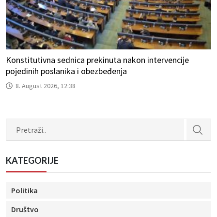
Konstitutivna sednica prekinuta nakon intervencije
pojedinih poslanika i obezbeđenja
8. August 2026, 12:38
Search
KATEGORIJE
Politika
Društvo