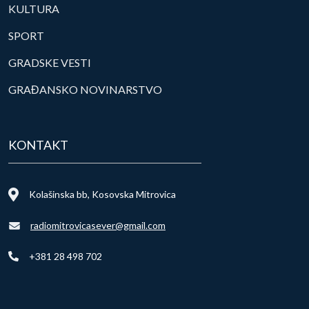
KULTURA
SPORT
GRADSKE VESTI
GRAĐANSKO NOVINARSTVO
KONTAKT
Kolašinska bb, Kosovska Mitrovica
radiomitrovicasever@gmail.com
+381 28 498 702