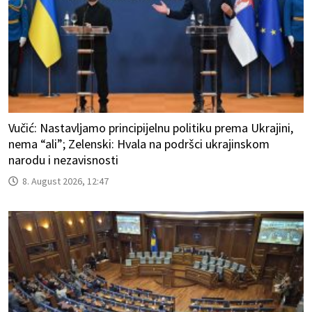
Vučić: Nastavljamo principijelnu politiku prema Ukrajini,
nema “ali”; Zelenski: Hvala na podršci ukrajinskom
narodu i nezavisnosti
8. August 2026, 12:47