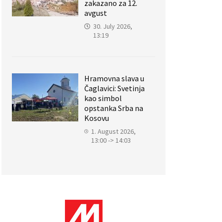
zakazano za 12.
avgust
30. July 2026,
13:19
Hramovna slava u
Čaglavici: Svetinja
kao simbol
opstanka Srba na
Kosovu
1. August 2026,
13:00 -> 14:03