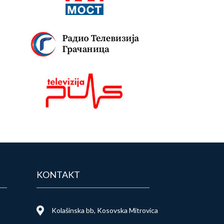
KONTAKT
Kolašinska bb, Kosovska Mitrovica