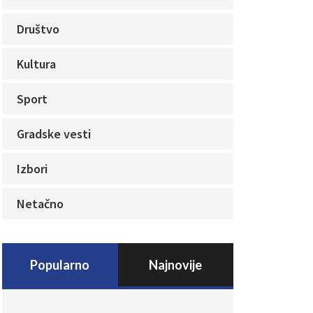
Društvo
Kultura
Sport
Gradske vesti
Izbori
Netačno
Popularno
Najnovije