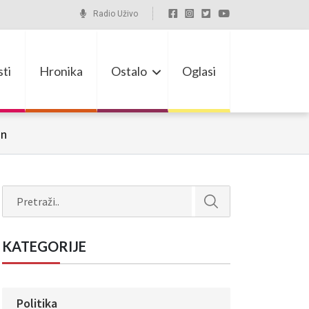
Radio Uživo
ti
Hronika
Ostalo
Oglasi
in
Search
KATEGORIJE
Politika