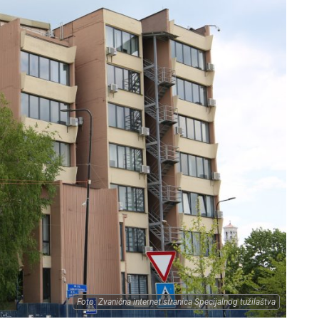
Foto: Zvanična internet stranica Specijalnog tužilaštva