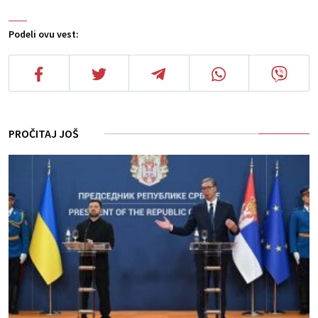
Podeli ovu vest:
PROČITAJ JOŠ