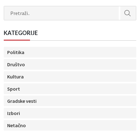
Search
KATEGORIJE
Politika
Društvo
Kultura
Sport
Gradske vesti
Izbori
Netačno