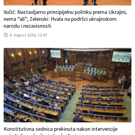
Vučić: Nastavljamo principijelnu politiku prema Ukrajini,
nema “ali”; Zelenski: Hvala na podršci ukrajinskom
narodu i nezavisnosti
8. August 2026, 12:47
Konstitutivna sednica prekinuta nakon intervencije