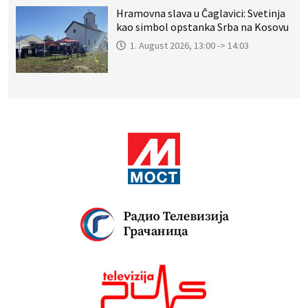
Hramovna slava u Čaglavici: Svetinja
kao simbol opstanka Srba na Kosovu
1. August 2026, 13:00 -> 14:03