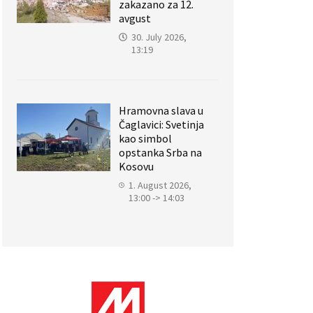
zakazano za 12.
avgust
30. July 2026,
13:19
Hramovna slava u
Čaglavici: Svetinja
kao simbol
opstanka Srba na
Kosovu
1. August 2026,
13:00 -> 14:03