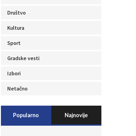
Društvo
Kultura
Sport
Gradske vesti
Izbori
Netačno
Popularno
Najnovije