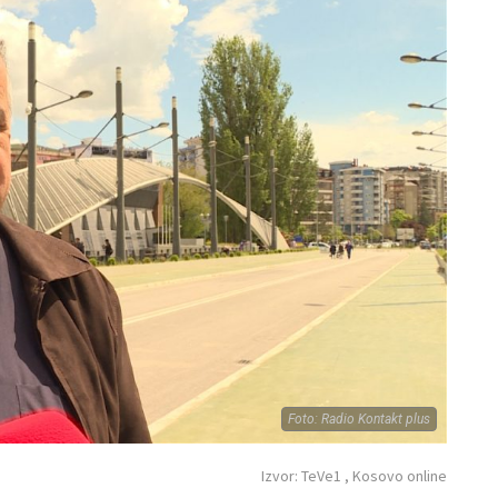
Foto: Radio Kontakt plus
Izvor: TeVe1 , Kosovo online