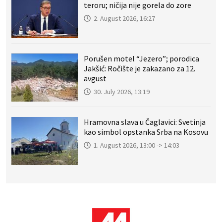
teroru; ničija nije gorela do zore
2. August 2026, 16:27
Porušen motel “Jezero”; porodica
Jakšić: Ročište je zakazano za 12.
avgust
30. July 2026, 13:19
Hramovna slava u Čaglavici: Svetinja
kao simbol opstanka Srba na Kosovu
1. August 2026, 13:00 -> 14:03