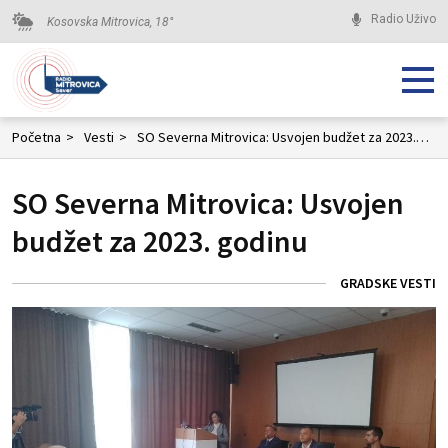
Radio Uživo
Kosovska Mitrovica,
18
°
Početna
>
Vesti
>
SO Severna Mitrovica: Usvojen budžet za 2023. godinu
SO Severna Mitrovica: Usvojen
budžet za 2023. godinu
GRADSKE VESTI