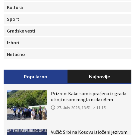
Kultura
Sport
Gradske vesti
Izbori
Netačno
Popularno
Najnovije
Prizren: Kako sam ispraćena iz grada
u koji nisam mogla ni da uđem
27. July 2026, 13:51 -> 11:15
Vučić: Srbi na Kosovu izloženi jezivom