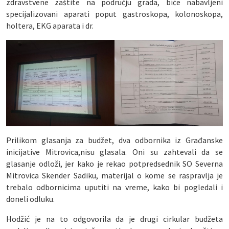
zdravstvene zaštite na području grada, biće nabavljeni
specijalizovani aparati poput gastroskopa, kolonoskopa,
holtera, EKG aparata i dr.
Prilikom glasanja za budžet, dva odbornika iz Građanske
inicijative Mitrovica,nisu glasala. Oni su zahtevali da se
glasanje odloži, jer kako je rekao potpredsednik SO Severna
Mitrovica Skender Sadiku, materijal o kome se raspravlja je
trebalo odbornicima uputiti na vreme, kako bi pogledali i
doneli odluku.
Hodžić je na to odgovorila da je drugi cirkular budžeta