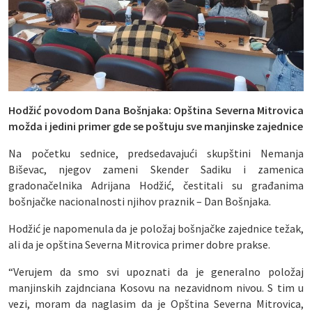
Hodžić povodom Dana Bošnjaka: Opština Severna Mitrovica
možda i jedini primer gde se poštuju sve manjinske zajednice
Na početku sednice, predsedavajući skupštini Nemanja
Biševac, njegov zameni Skender Sadiku i zamenica
gradonačelnika Adrijana Hodžić, čestitali su građanima
bošnjačke nacionalnosti njihov praznik – Dan Bošnjaka.
Hodžić je napomenula da je položaj bošnjačke zajednice težak,
ali da je opština Severna Mitrovica primer dobre prakse.
“Verujem da smo svi upoznati da je generalno položaj
manjinskih zajdnciana Kosovu na nezavidnom nivou. S tim u
vezi, moram da naglasim da je Opština Severna Mitrovica,