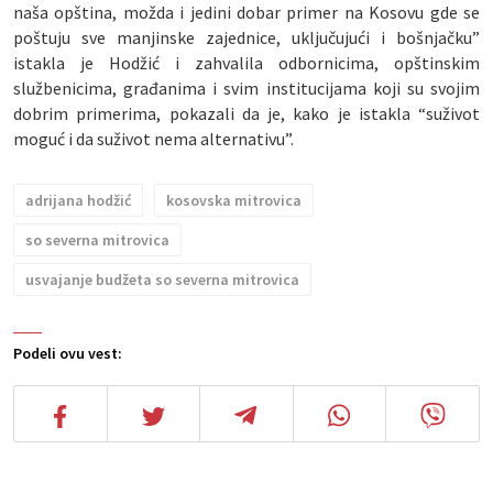
naša opština, možda i jedini dobar primer na Kosovu gde se
poštuju sve manjinske zajednice, uključujući i bošnjačku”
istakla je Hodžić i zahvalila odbornicima, opštinskim
službenicima, građanima i svim institucijama koji su svojim
dobrim primerima, pokazali da je, kako je istakla “suživot
moguć i da suživot nema alternativu”.
adrijana hodžić
kosovska mitrovica
so severna mitrovica
usvajanje budžeta so severna mitrovica
Podeli ovu vest: