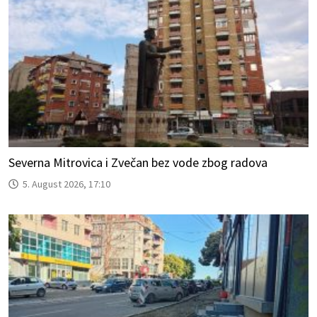
Severna Mitrovica i Zvečan bez vode zbog radova
5. August 2026, 17:10