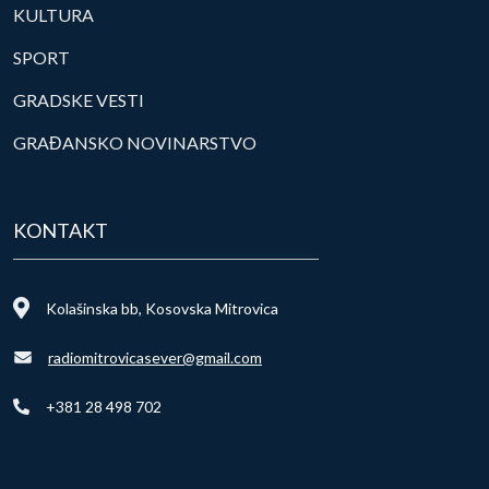
KULTURA
SPORT
GRADSKE VESTI
GRAĐANSKO NOVINARSTVO
KONTAKT
Kolašinska bb, Kosovska Mitrovica
radiomitrovicasever@gmail.com
+381 28 498 702