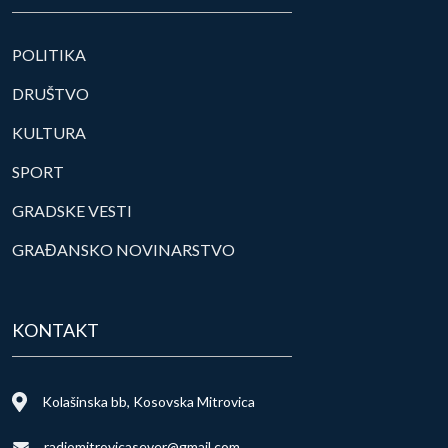
POLITIKA
DRUŠTVO
KULTURA
SPORT
GRADSKE VESTI
GRAĐANSKO NOVINARSTVO
KONTAKT
Kolašinska bb, Kosovska Mitrovica
radiomitrovicasever@gmail.com