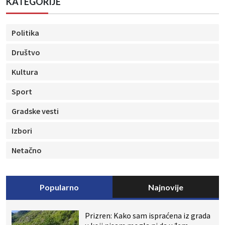
KATEGORIJE
Politika
Društvo
Kultura
Sport
Gradske vesti
Izbori
Netačno
Popularno
Najnovije
Prizren: Kako sam ispraćena iz grada