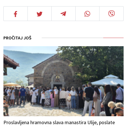
PROČITAJ JOŠ
Proslavljena hramovna slava manastira Ulije, poslate