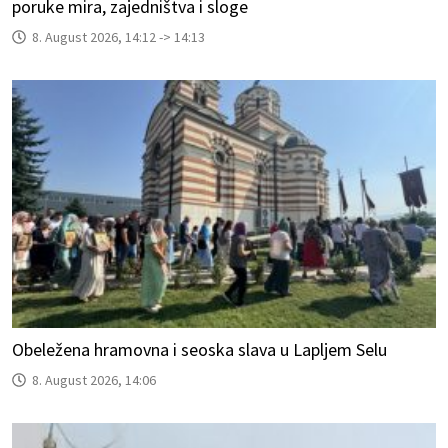
poruke mira, zajedništva i sloge
8. August 2026, 14:12 -> 14:13
Obeležena hramovna i seoska slava u Lapljem Selu
8. August 2026, 14:06