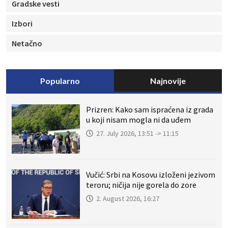
Gradske vesti
Izbori
Netačno
Popularno
Najnovije
Prizren: Kako sam ispraćena iz grada
u koji nisam mogla ni da uđem
27. July 2026, 13:51 -> 11:15
Vučić: Srbi na Kosovu izloženi jezivom
teroru; ničija nije gorela do zore
2. August 2026, 16:27