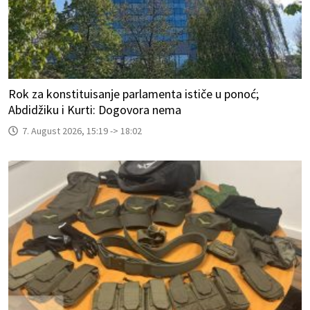
Rok za konstituisanje parlamenta ističe u ponoć;
Abdidžiku i Kurti: Dogovora nema
7. August 2026, 15:19 -> 18:02