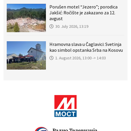
Porušen motel “Jezero”; porodica
Jakšić: Ročište je zakazano za 12.
avgust
30. July 2026, 13:19
Hramovna slava u Čaglavici: Svetinja
kao simbol opstanka Srba na Kosovu
1. August 2026, 13:00 -> 14:03