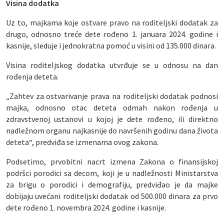
Visina dodatka
Uz to, majkama koje ostvare pravo na roditeljski dodatak za
drugo, odnosno treće dete rođeno 1. januara 2024. godine i
kasnije, sleduje i jednokratna pomoć u visini od 135.000 dinara.
Visina roditeljskog dodatka utvrđuje se u odnosu na dan
rođenja deteta.
„Zahtev za ostvarivanje prava na roditeljski dodatak podnosi
majka, odnosno otac deteta odmah nakon rođenja u
zdravstvenoj ustanovi u kojoj je dete rođeno, ili direktno
nadležnom organu najkasnije do navršenih godinu dana života
deteta“, predviđa se izmenama ovog zakona.
Podsetimo, prvobitni nacrt izmena Zakona o finansijskoj
podršci porodici sa decom, koji je u nadležnosti Ministarstva
za brigu o porodici i demografiju, predviđao je da majke
dobijaju uvećani roditeljski dodatak od 500.000 dinara za prvo
dete rođeno 1. novembra 2024. godine i kasnije.