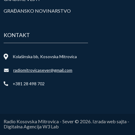
GRAĐANSKO NOVINARSTVO
KONTAKT
Kolašinska bb, Kosovska Mitrovica
radiomitrovicasever@gmail.com
+381 28 498 702
Radio Kosovska Mitrovica - Sever © 2026. Izrada web sajta -
Digitalna Agencija W3 Lab