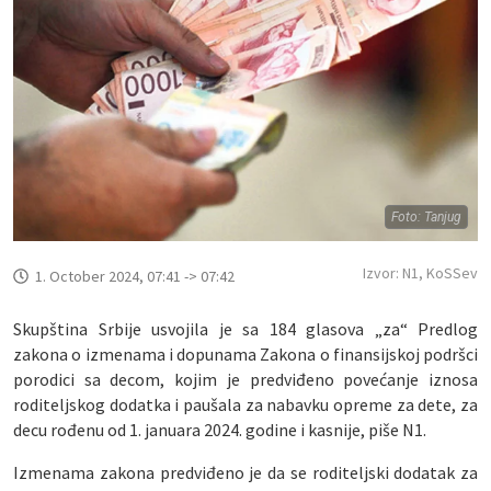
Foto: Tanjug
Izvor: N1, KoSSev
1. October 2024, 07:41 -> 07:42
Skupština Srbije usvojila je sa 184 glasova „za“ Predlog
zakona o izmenama i dopunama Zakona o finansijskoj podršci
porodici sa decom, kojim je predviđeno povećanje iznosa
roditeljskog dodatka i paušala za nabavku opreme za dete, za
decu rođenu od 1. januara 2024. godine i kasnije, piše N1.
Izmenama zakona predviđeno je da se roditeljski dodatak za