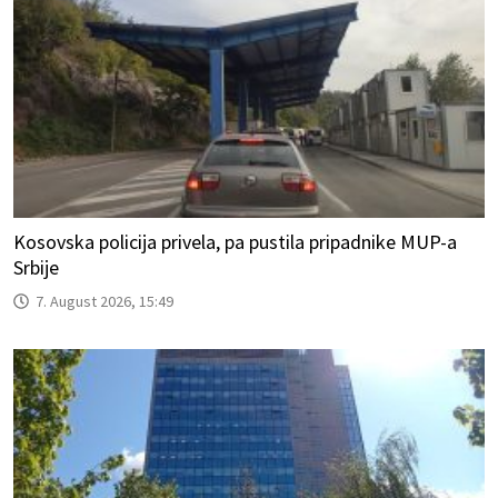
Kosovska policija privela, pa pustila pripadnike MUP-a
Srbije
7. August 2026, 15:49