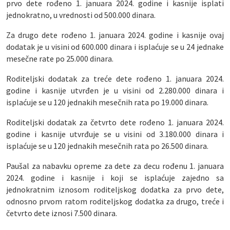
prvo dete rođeno 1. januara 2024. godine i kasnije isplati
jednokratno, u vrednosti od 500.000 dinara.
Za drugo dete rođeno 1. januara 2024. godine i kasnije ovaj
dodatak je u visini od 600.000 dinara i isplaćuje se u 24 jednake
mesečne rate po 25.000 dinara.
Roditeljski dodatak za treće dete rođeno 1. januara 2024.
godine i kasnije utvrđen je u visini od 2.280.000 dinara i
isplaćuje se u 120 jednakih mesečnih rata po 19.000 dinara.
Roditeljski dodatak za četvrto dete rođeno 1. januara 2024.
godine i kasnije utvrđuje se u visini od 3.180.000 dinara i
isplaćuje se u 120 jednakih mesečnih rata po 26.500 dinara.
Paušal za nabavku opreme za dete za decu rođenu 1. januara
2024. godine i kasnije i koji se isplaćuje zajedno sa
jednokratnim iznosom roditeljskog dodatka za prvo dete,
odnosno prvom ratom roditeljskog dodatka za drugo, treće i
četvrto dete iznosi 7.500 dinara.