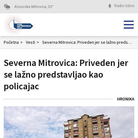
Radio Uživo
Kosovska Mitrovica,
33
°
Početna
>
Vesti
>
Severna Mitrovica: Priveden jer se lažno predstavljao kao policajac
Severna Mitrovica: Priveden jer
se lažno predstavljao kao
policajac
HRONIKA