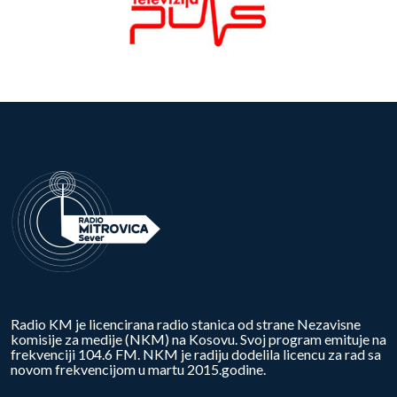
Radio KM je licencirana radio stanica od strane Nezavisne
komisije za medije (NKM) na Kosovu. Svoj program emituje na
frekvenciji 104.6 FM. NKM je radiju dodelila licencu za rad sa
novom frekvencijom u martu 2015.godine.