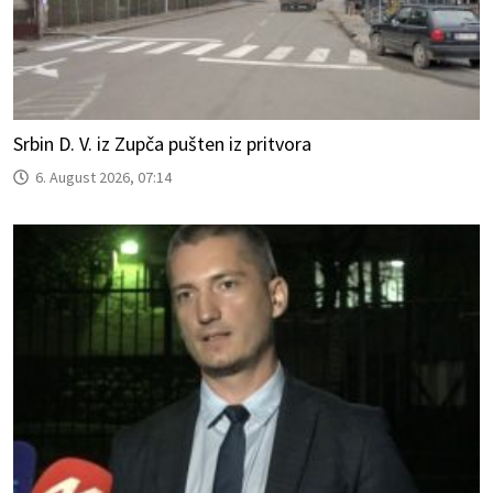
Srbin D. V. iz Zupča pušten iz pritvora
6. August 2026, 07:14