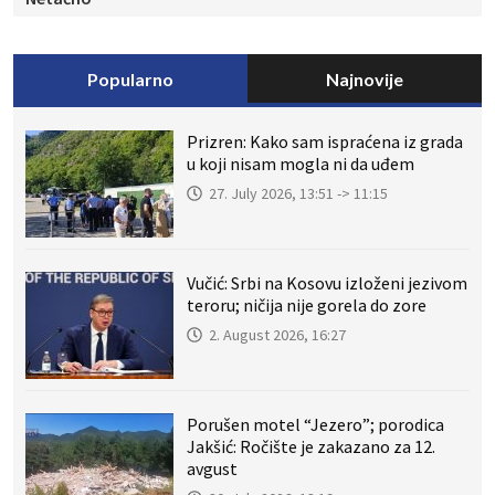
Popularno
Najnovije
Prizren: Kako sam ispraćena iz grada
u koji nisam mogla ni da uđem
27. July 2026, 13:51 -> 11:15
Vučić: Srbi na Kosovu izloženi jezivom
teroru; ničija nije gorela do zore
2. August 2026, 16:27
Porušen motel “Jezero”; porodica
Jakšić: Ročište je zakazano za 12.
avgust