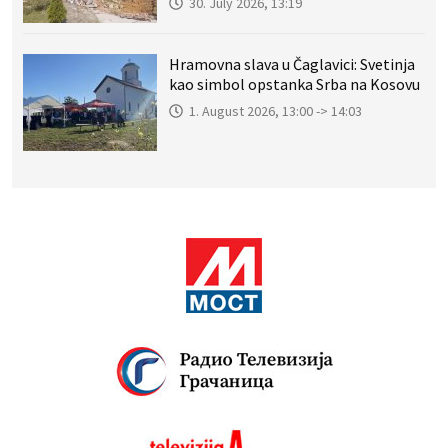
30. July 2026, 13:19
Hramovna slava u Čaglavici: Svetinja
kao simbol opstanka Srba na Kosovu
1. August 2026, 13:00 -> 14:03