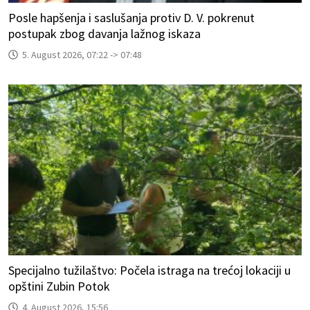
Posle hapšenja i saslušanja protiv D. V. pokrenut
postupak zbog davanja lažnog iskaza
5. August 2026, 07:22 -> 07:48
Specijalno tužilaštvo: Počela istraga na trećoj lokaciji u
opštini Zubin Potok
4. August 2026, 15:56