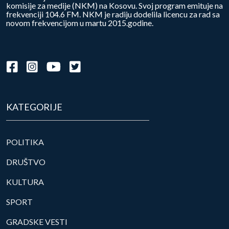
komisije za medije (NKM) na Kosovu. Svoj program emituje na
frekvenciji 104.6 FM. NKM je radiju dodelila licencu za rad sa
novom frekvencijom u martu 2015.godine.
KATEGORIJE
POLITIKA
DRUŠTVO
KULTURA
SPORT
GRADSKE VESTI