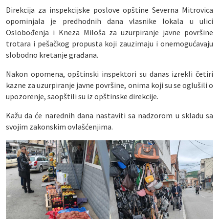
Direkcija za inspekcijske poslove opštine Severna Mitrovica
opominjala je predhodnih dana vlasnike lokala u ulici
Oslobođenja i Kneza Miloša za uzurpiranje javne površine
trotara i pešačkog propusta koji zauzimaju i onemogućavaju
slobodno kretanje građana.
Nakon opomena, opštinski inspektori su danas izrekli četiri
kazne za uzurpiranje javne površine, onima koji su se oglušili o
upozorenje, saopštili su iz opštinske direkcije.
Kažu da će narednih dana nastaviti sa nadzorom u skladu sa
svojim zakonskim ovlašćenjima.