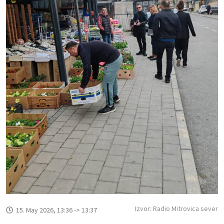
Izvor: Radio Mitrovica sever
15. May 2026, 13:36 -> 13:37