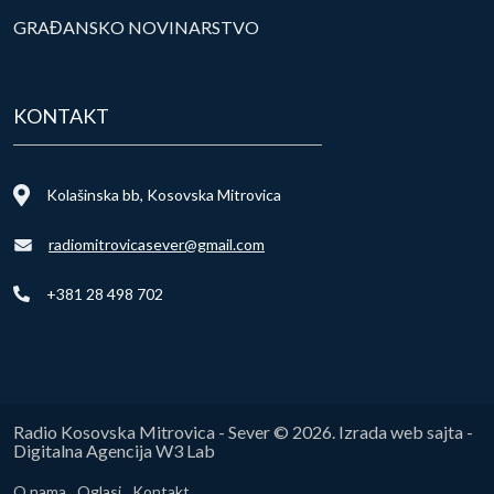
GRAĐANSKO NOVINARSTVO
KONTAKT
Kolašinska bb, Kosovska Mitrovica
radiomitrovicasever@gmail.com
+381 28 498 702
Radio Kosovska Mitrovica - Sever © 2026. Izrada web sajta -
Digitalna Agencija W3 Lab
O nama
Oglasi
Kontakt