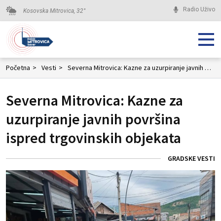
Radio Uživo
Kosovska Mitrovica,
32
°
Početna
>
Vesti
>
Severna Mitrovica: Kazne za uzurpiranje javnih površina ispred trgovinskih objekata
Severna Mitrovica: Kazne za
uzurpiranje javnih površina
ispred trgovinskih objekata
GRADSKE VESTI