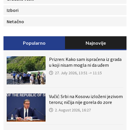
Izbori
Netačno
Popularno
Najnovije
Prizren: Kako sam ispraćena iz grada
u koji nisam mogla ni da uđem
27. July 2026, 13:51 -> 11:15
Vučić: Srbi na Kosovu izloženi jezivom
teroru; ničija nije gorela do zore
2. August 2026, 16:27