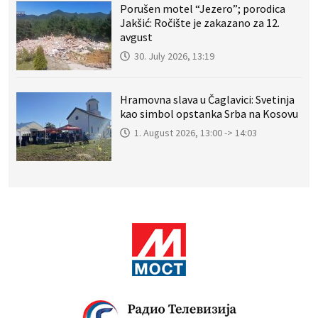
Porušen motel “Jezero”; porodica
Jakšić: Ročište je zakazano za 12.
avgust
30. July 2026, 13:19
Hramovna slava u Čaglavici: Svetinja
kao simbol opstanka Srba na Kosovu
1. August 2026, 13:00 -> 14:03