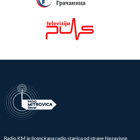
Radio KM je licencirana radio stanica od strane Nezavisne