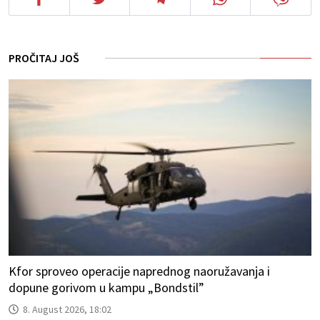
PROČITAJ JOŠ
Kfor sproveo operacije naprednog naoružavanja i
dopune gorivom u kampu „Bondstil”
8. August 2026, 18:02