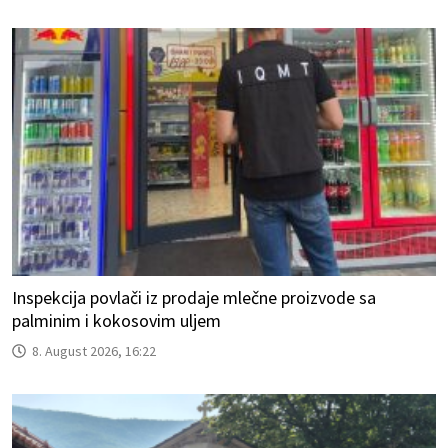
Inspekcija povlači iz prodaje mlečne proizvode sa
palminim i kokosovim uljem
8. August 2026, 16:22