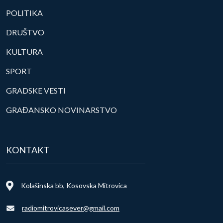
POLITIKA
DRUŠTVO
KULTURA
SPORT
GRADSKE VESTI
GRAĐANSKO NOVINARSTVO
KONTAKT
Kolašinska bb, Kosovska Mitrovica
radiomitrovicasever@gmail.com