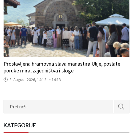
Proslavljena hramovna slava manastira Ulije, poslate
poruke mira, zajedništva i sloge
8. August 2026, 14:12 -> 14:13
Search
KATEGORIJE