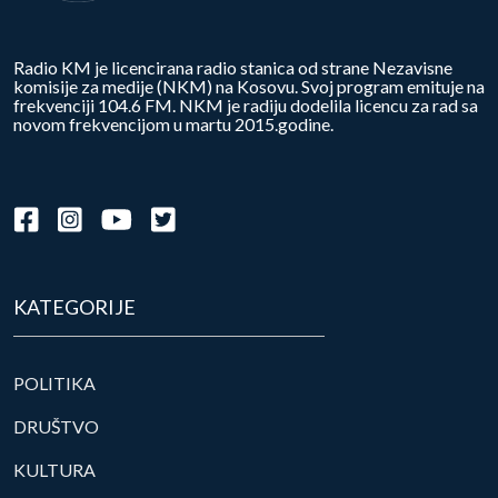
Radio KM je licencirana radio stanica od strane Nezavisne
komisije za medije (NKM) na Kosovu. Svoj program emituje na
frekvenciji 104.6 FM. NKM je radiju dodelila licencu za rad sa
novom frekvencijom u martu 2015.godine.
KATEGORIJE
POLITIKA
DRUŠTVO
KULTURA