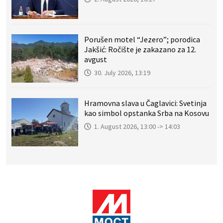
Porušen motel “Jezero”; porodica
Jakšić: Ročište je zakazano za 12.
avgust
30. July 2026, 13:19
Hramovna slava u Čaglavici: Svetinja
kao simbol opstanka Srba na Kosovu
1. August 2026, 13:00 -> 14:03