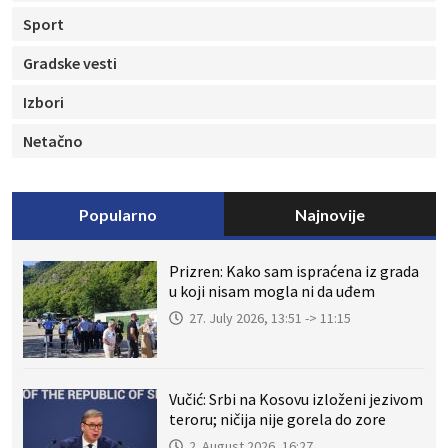
Sport
Gradske vesti
Izbori
Netačno
Popularno
Najnovije
Prizren: Kako sam ispraćena iz grada
u koji nisam mogla ni da uđem
27. July 2026, 13:51 -> 11:15
Vučić: Srbi na Kosovu izloženi jezivom
teroru; ničija nije gorela do zore
2. August 2026, 16:27