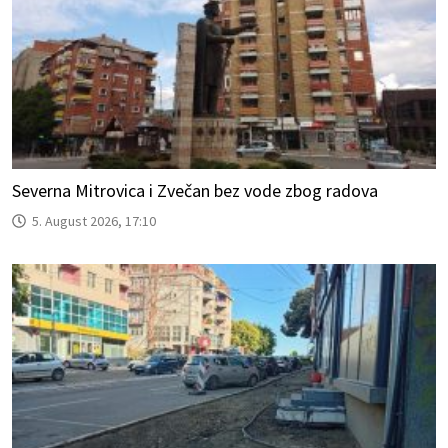
Severna Mitrovica i Zvečan bez vode zbog radova
5. August 2026, 17:10