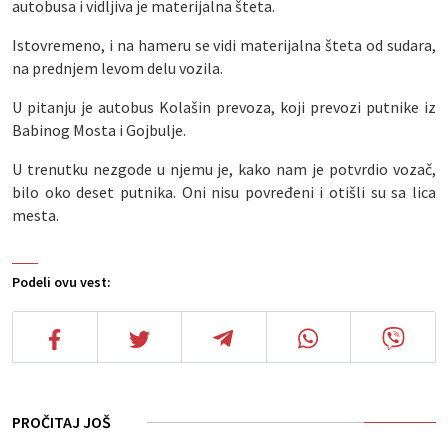
autobusa i vidljiva je materijalna šteta.
Istovremeno, i na hameru se vidi materijalna šteta od sudara,
na prednjem levom delu vozila.
U pitanju je autobus Kolašin prevoza, koji prevozi putnike iz
Babinog Mosta i Gojbulje.
U trenutku nezgode u njemu je, kako nam je potvrdio vozač,
bilo oko deset putnika. Oni nisu povređeni i otišli su sa lica
mesta.
Podeli ovu vest:
PROČITAJ JOŠ