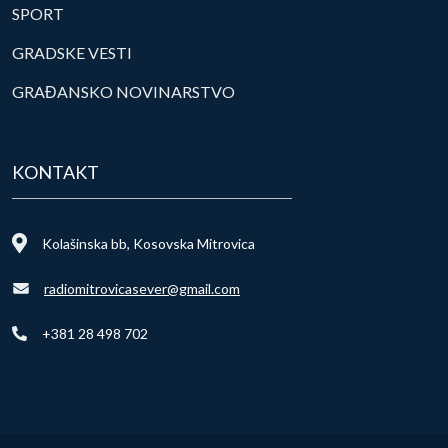
SPORT
GRADSKE VESTI
GRAĐANSKO NOVINARSTVO
KONTAKT
Kolašinska bb, Kosovska Mitrovica
radiomitrovicasever@gmail.com
+381 28 498 702