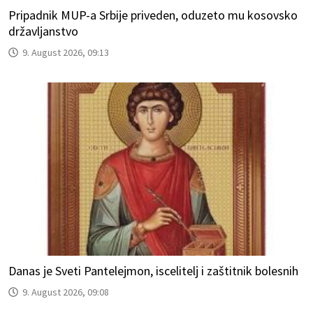
Pripadnik MUP-a Srbije priveden, oduzeto mu kosovsko
državljanstvo
9. August 2026, 09:13
Danas je Sveti Pantelejmon, iscelitelj i zaštitnik bolesnih
9. August 2026, 09:08