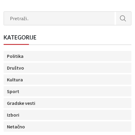
Search
KATEGORIJE
Politika
Društvo
Kultura
Sport
Gradske vesti
Izbori
Netačno