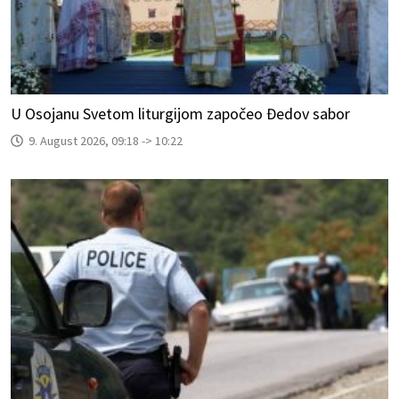
U Osojanu Svetom liturgijom započeo Đedov sabor
9. August 2026, 09:18 -> 10:22