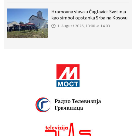
Hramovna slava u Čaglavici: Svetinja
kao simbol opstanka Srba na Kosovu
1. August 2026, 13:00 -> 14:03