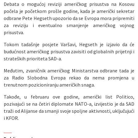
Debata o mogućoj reviziji američkog prisustva na Kosovu
počela je početkom prošle godine, kada je američki sekretar
odbrane Pete Hegseth upozorio da se Evropa mora pripremiti
za reviziju i eventualno smanjenje američkog vojnog
prisustva.
Tokom tadašnje posjete Varšavi, Hegseth je izjavio da će
budućnost američkog prisustva zavisiti od globalnih prijetnji i
strateških prioriteta SAD-a.
Međutim, zvaničnik američkog Ministarstva odbrane tada je
za Radio Slobodna Evropa rekao da nema promjena u
trenutnom pozicioniranju američkih snaga.
Takođe, u februaru ove godine, američki list Politico,
pozivajući se na četiri diplomate NATO-a, izvijestio je da SAD
traži od Alijanse da smanji svoje spoljne aktivnosti, uključujući
i KFOR.