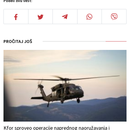
Podeli ovu vest:
PROČITAJ JOŠ
Kfor sproveo operacije naprednog naoružavanja i