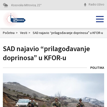
Radio Uživo
Kosovska Mitrovica,
22
°
Početna
>
Vesti
>
SAD najavio “prilagođavanje doprinosa” u KFOR-u
SAD najavio “prilagođavanje
doprinosa” u KFOR-u
POLITIKA