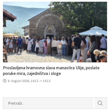
Proslavljena hramovna slava manastira Ulije, poslate
poruke mira, zajedništva i sloge
8. August 2026, 14:12 -> 14:13
Search