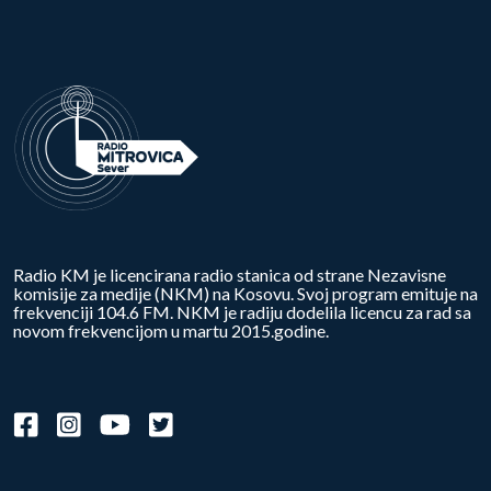
Radio KM je licencirana radio stanica od strane Nezavisne
komisije za medije (NKM) na Kosovu. Svoj program emituje na
frekvenciji 104.6 FM. NKM je radiju dodelila licencu za rad sa
novom frekvencijom u martu 2015.godine.