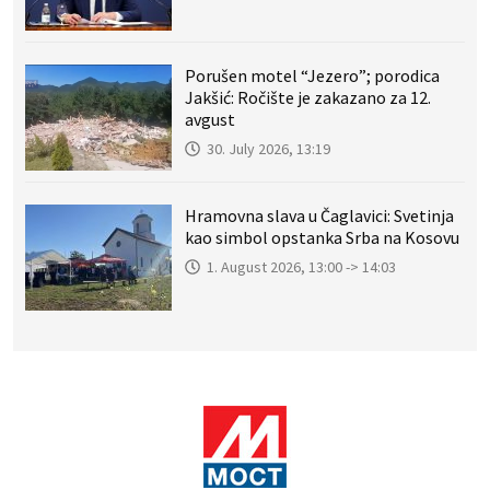
Porušen motel “Jezero”; porodica
Jakšić: Ročište je zakazano za 12.
avgust
30. July 2026, 13:19
Hramovna slava u Čaglavici: Svetinja
kao simbol opstanka Srba na Kosovu
1. August 2026, 13:00 -> 14:03