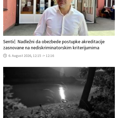
Sentić: Nadležni da obezbede postupke akreditacije
zasnovane na nediskriminatorskim kriterijumima
6. August 2026, 12:15 -> 12:16