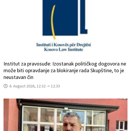
Institut za pravosuđe: Izostanak političkog dogovora ne
može biti opravdanje za blokiranje rada Skupštine, to je
neustavan čin
6. August 2026, 12:32 -> 12:33