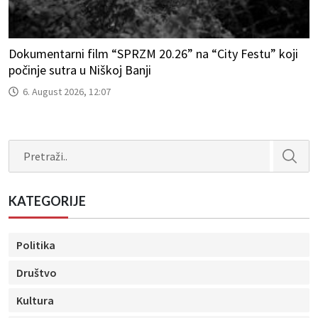
Dokumentarni film “SPRZM 20.26” na “City Festu” koji
počinje sutra u Niškoj Banji
6. August 2026, 12:07
Search
KATEGORIJE
Politika
Društvo
Kultura