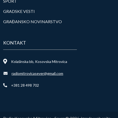
SPORT
GRADSKE VESTI
GRAĐANSKO NOVINARSTVO
KONTAKT
Kolašinska bb, Kosovska Mitrovica
radiomitrovicasever@gmail.com
+381 28 498 702