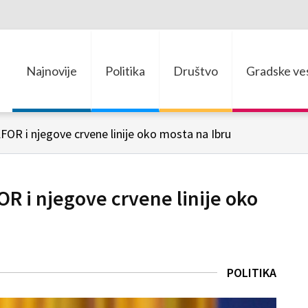
Najnovije
Politika
Društvo
Gradske ves
OR i njegove crvene linije oko mosta na Ibru
R i njegove crvene linije oko
POLITIKA