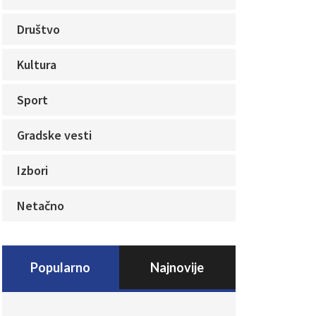
Društvo
Kultura
Sport
Gradske vesti
Izbori
Netačno
Popularno
Najnovije