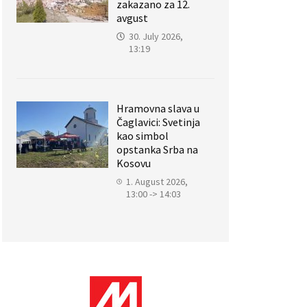
zakazano za 12.
avgust
30. July 2026,
13:19
Hramovna slava u
Čaglavici: Svetinja
kao simbol
opstanka Srba na
Kosovu
1. August 2026,
13:00 -> 14:03