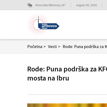
Kosovska Mitrovica,
26
°
August 06, 2026
Početna
>
Vesti
>
Rode: Puna podrška za KF
Rode: Puna podrška za KFO
mosta na Ibru