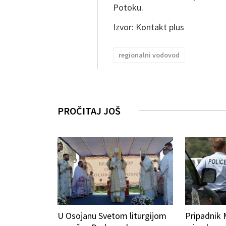
Potoku.
Izvor: Kontakt plus
regionalni vodovod
PROČITAJ JOŠ
U Osojanu Svetom liturgijom
Pripadnik 