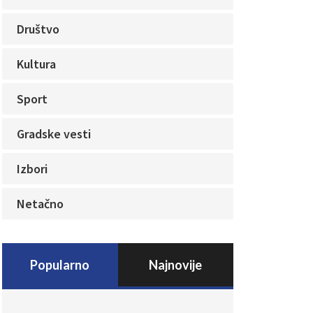
Društvo
Kultura
Sport
Gradske vesti
Izbori
Netačno
Popularno
Najnovije