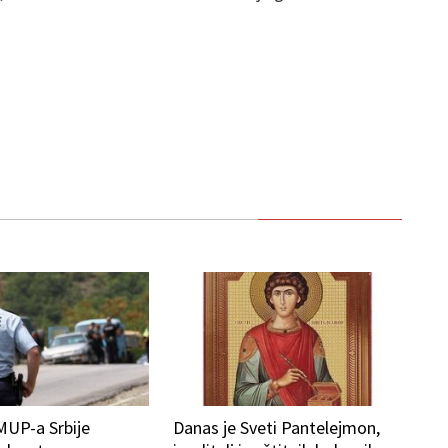
MUP-a Srbije
Danas je Sveti Pantelejmon,