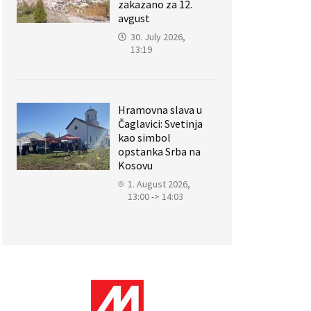
zakazano za 12.
avgust
30. July 2026,
13:19
Hramovna slava u
Čaglavici: Svetinja
kao simbol
opstanka Srba na
Kosovu
1. August 2026,
13:00 -> 14:03