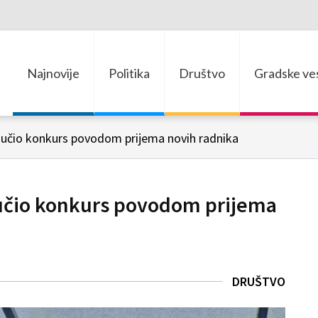
Najnovije
Politika
Društvo
Gradske ves
jučio konkurs povodom prijema novih radnika
jučio konkurs povodom prijema
DRUŠTVO