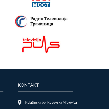
KONTAKT
Kolašinska bb, Kosovska Mitrovica