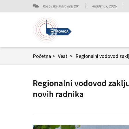
Kosovska Mitrovica,
29
°
August 09, 2026
Početna
>
Vesti
>
Regionalni vodovod zakl
Regionalni vodovod zakl
novih radnika