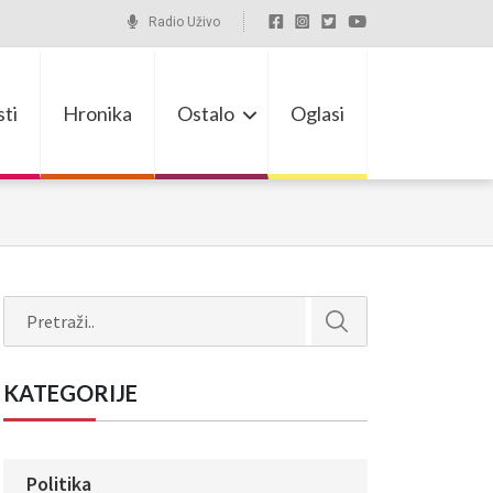
Radio Uživo
ti
Hronika
Ostalo
Oglasi
Search
KATEGORIJE
Politika