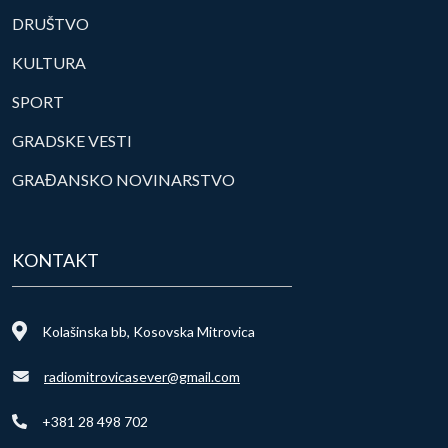
DRUŠTVO
KULTURA
SPORT
GRADSKE VESTI
GRAĐANSKO NOVINARSTVO
KONTAKT
Kolašinska bb, Kosovska Mitrovica
radiomitrovicasever@gmail.com
+381 28 498 702