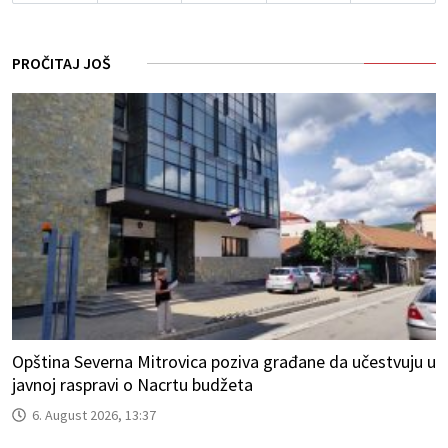
PROČITAJ JOŠ
Opština Severna Mitrovica poziva građane da učestvuju u
javnoj raspravi o Nacrtu budžeta
6. August 2026, 13:37