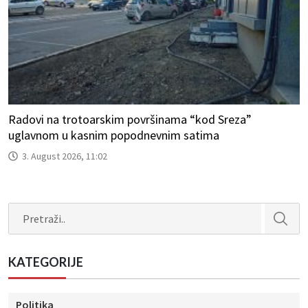
Radovi na trotoarskim površinama “kod Sreza”
uglavnom u kasnim popodnevnim satima
3. August 2026, 11:02
Search
KATEGORIJE
Politika