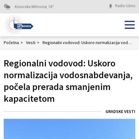
Radio Uživo
Kosovska Mitrovica,
18
°
Početna
>
Vesti
>
Regionalni vodovod: Uskoro normalizacija vodosnabdevanja, počela prerada smanjenim kapacitetom
Regionalni vodovod: Uskoro
normalizacija vodosnabdevanja,
počela prerada smanjenim
kapacitetom
GRADSKE VESTI