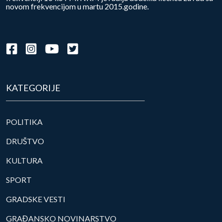
novom frekvencijom u martu 2015.godine.
KATEGORIJE
POLITIKA
DRUŠTVO
KULTURA
SPORT
GRADSKE VESTI
GRAĐANSKO NOVINARSTVO