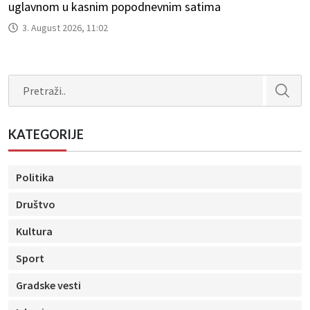
uglavnom u kasnim popodnevnim satima
3. August 2026, 11:02
Search
KATEGORIJE
Politika
Društvo
Kultura
Sport
Gradske vesti