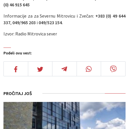
(0) 46 915 645
Informacije za za Severnu Mitrovicu i Zvečan:
+383 (0) 49 644
337
,
049/965 203
i
049/523 154
.
Izvor: Radio Mitrovica sever
Podeli ovu vest:
PROČITAJ JOŠ