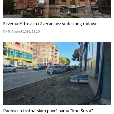
Severna Mitrovica i Zvečan bez vode zbog radova
5. August 2026, 17:10
Radovi na trotoarskim površinama “kod Sreza”