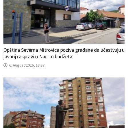
Opština Severna Mitrovica poziva građane da učestvuju u
javnoj raspravi o Nacrtu budžeta
6. August 2026, 13:37