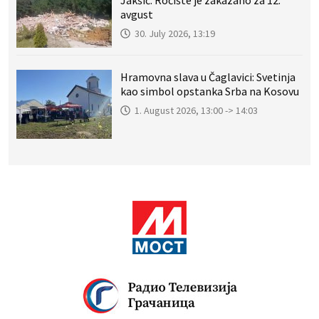
avgust
30. July 2026, 13:19
Hramovna slava u Čaglavici: Svetinja
kao simbol opstanka Srba na Kosovu
1. August 2026, 13:00 -> 14:03