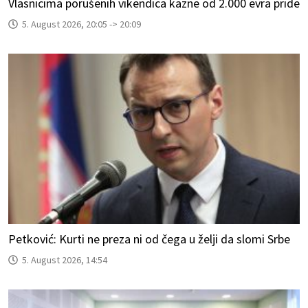
Vlasnicima porušenih vikendica kazne od 2.000 evra pride
5. August 2026, 20:05 -> 20:09
Petković: Kurti ne preza ni od čega u želji da slomi Srbe
5. August 2026, 14:54