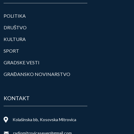
POLITIKA
DRUŠTVO
KULTURA
SPORT
GRADSKE VESTI
GRAĐANSKO NOVINARSTVO
KONTAKT
Kolašinska bb, Kosovska Mitrovica
radiomitrovicasever@gmail.com