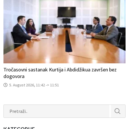
Tročasovni sastanak Kurtija i Abdidžikua završen bez
dogovora
5. August 2026, 11:42 -> 11:51
Search