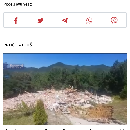
Podeli ovu vest:
PROČITAJ JOŠ