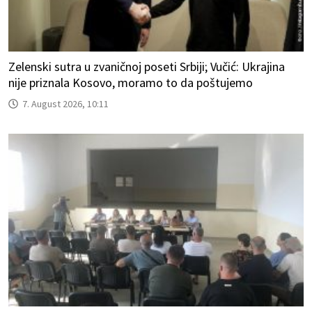
Zelenski sutra u zvaničnoj poseti Srbiji; Vučić: Ukrajina
nije priznala Kosovo, moramo to da poštujemo
7. August 2026, 10:11