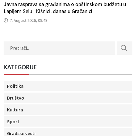
Javna rasprava sa građanima o opštinskom budžetu u
Lapljem Selu i Kišnici, danas u Gračanici
7. August 2026, 09:49
Search
KATEGORIJE
Politika
Društvo
Kultura
Sport
Gradske vesti