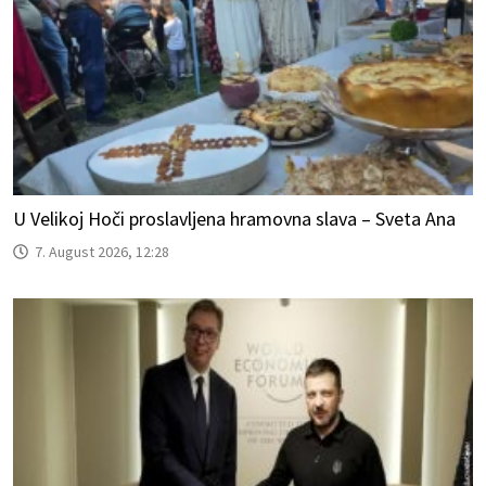
U Velikoj Hoči proslavljena hramovna slava – Sveta Ana
7. August 2026, 12:28