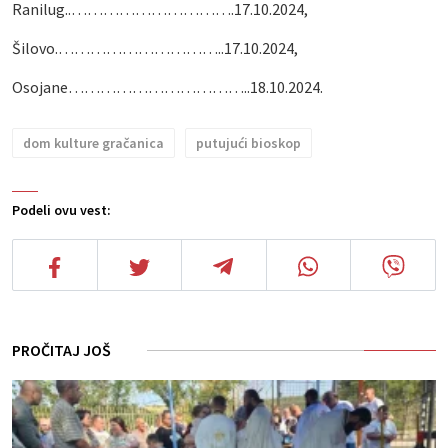
Ranilug..………………………….17.10.2024,
Šilovo.…………………………..17.10.2024,
Osojane……………………………..18.10.2024.
dom kulture gračanica
putujući bioskop
Podeli ovu vest:
PROČITAJ JOŠ