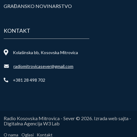
GRAĐANSKO NOVINARSTVO
KONTAKT
Kolašinska bb, Kosovska Mitrovica
radiomitrovicasever@gmail.com
+381 28 498 702
Radio Kosovska Mitrovica - Sever © 2026. Izrada web sajta -
Digitalna Agencija W3 Lab
O nama
Oglasi
Kontakt