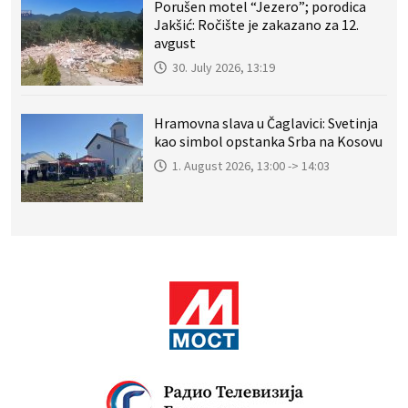
Porušen motel “Jezero”; porodica
Jakšić: Ročište je zakazano za 12.
avgust
30. July 2026, 13:19
Hramovna slava u Čaglavici: Svetinja
kao simbol opstanka Srba na Kosovu
1. August 2026, 13:00 -> 14:03