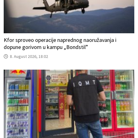
Kfor sproveo operacije naprednog naoružavanja i
dopune gorivom u kampu „Bondstil”
8. August 2026, 18:02