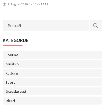
8. August 2026, 14:12 -> 14:13
Search
KATEGORIJE
Politika
Društvo
Kultura
Sport
Gradske vesti
Izbori