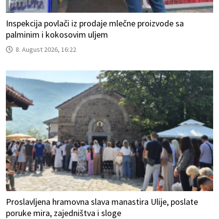
Inspekcija povlači iz prodaje mlečne proizvode sa
palminim i kokosovim uljem
8. August 2026, 16:22
Proslavljena hramovna slava manastira Ulije, poslate
poruke mira, zajedništva i sloge