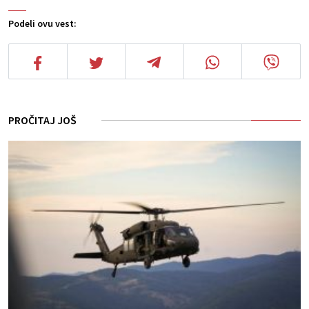
Podeli ovu vest:
PROČITAJ JOŠ