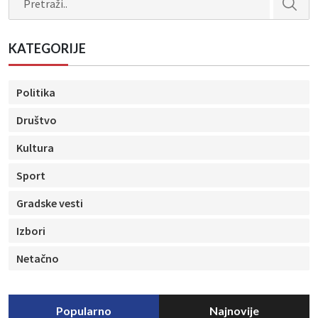
KATEGORIJE
Politika
Društvo
Kultura
Sport
Gradske vesti
Izbori
Netačno
Popularno
Najnovije