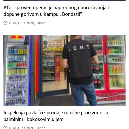
Kfor sproveo operacije naprednog naoružavanja i
dopune gorivom u kampu „Bondstil”
8. August 2026, 18:02
Inspekcija povlači iz prodaje mlečne proizvode sa
palminim i kokosovim uljem
8. August 2026, 16:22