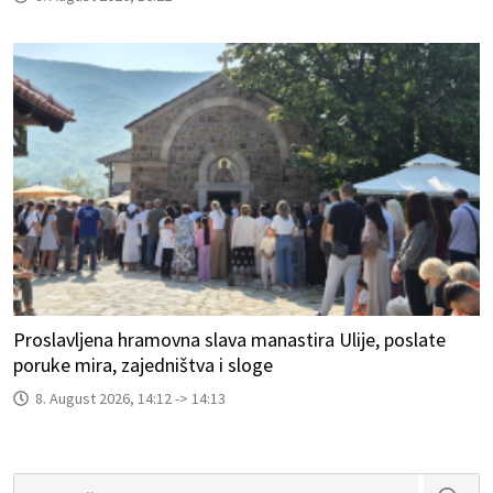
Proslavljena hramovna slava manastira Ulije, poslate
poruke mira, zajedništva i sloge
8. August 2026, 14:12 -> 14:13
Search