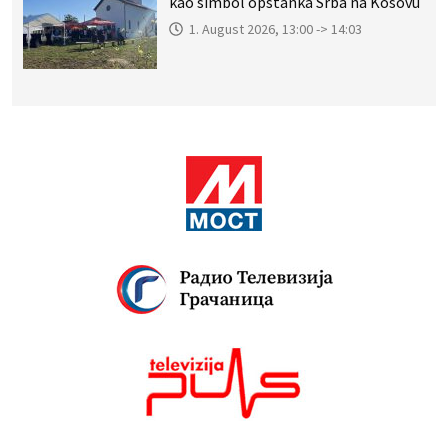
kao simbol opstanka Srba na Kosovu
1. August 2026, 13:00 -> 14:03