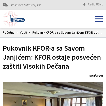
Radio Uživo
Kosovska Mitrovica,
19
°
Početna
>
Vesti
>
Pukovnik KFOR-a sa Savom Janjićem: KFOR ostaje posvećen zaštiti Visokih Dečana
Pukovnik KFOR-a sa Savom
Janjićem: KFOR ostaje posvećen
zaštiti Visokih Dečana
DRUŠTVO