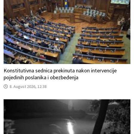
Konstitutivna sednica prekinuta nakon intervencije
pojedinih poslanika i obezbeđenja
8. August 2026, 12:38