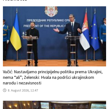
Vučić: Nastavljamo principijelnu politiku prema Ukrajini,
nema “ali”; Zelenski: Hvala na podršci ukrajinskom
narodu i nezavisnosti
8. August 2026, 12:47