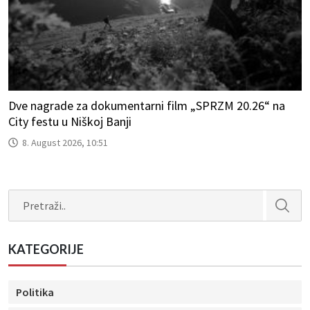
Dve nagrade za dokumentarni film „SPRZM 20.26“ na
City festu u Niškoj Banji
8. August 2026, 10:51
Search
KATEGORIJE
Politika