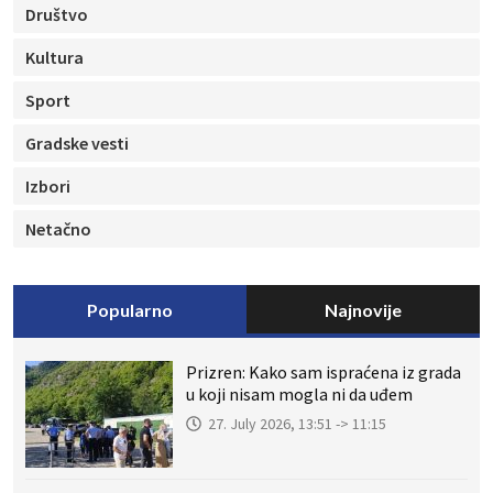
Društvo
Kultura
Sport
Gradske vesti
Izbori
Netačno
Popularno
Najnovije
Prizren: Kako sam ispraćena iz grada
u koji nisam mogla ni da uđem
27. July 2026, 13:51 -> 11:15