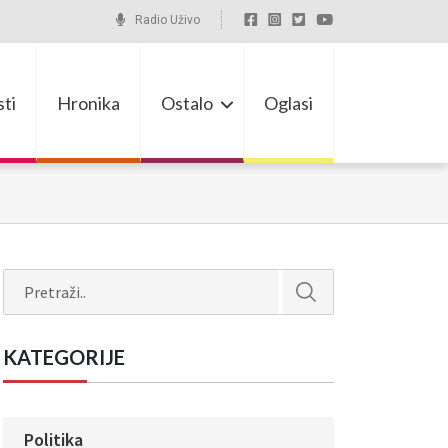
Radio Uživo
ti
Hronika
Ostalo
Oglasi
Search
KATEGORIJE
Politika