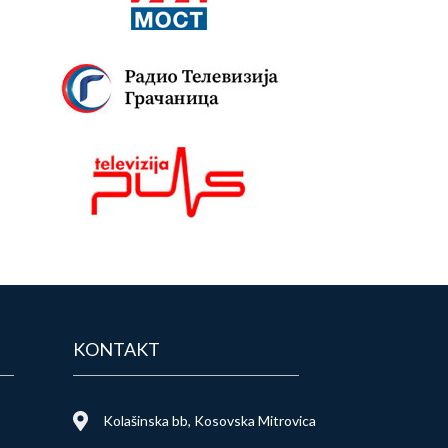
KONTAKT
Kolašinska bb, Kosovska Mitrovica