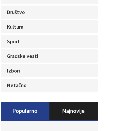
Društvo
Kultura
Sport
Gradske vesti
Izbori
Netačno
Popularno
Najnovije