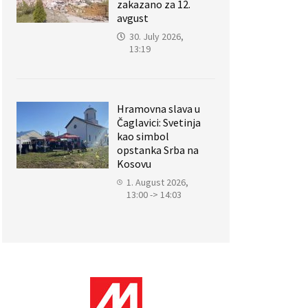
zakazano za 12.
avgust
30. July 2026,
13:19
Hramovna slava u
Čaglavici: Svetinja
kao simbol
opstanka Srba na
Kosovu
1. August 2026,
13:00 -> 14:03