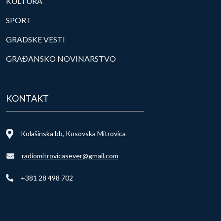
KULTURA
SPORT
GRADSKE VESTI
GRAĐANSKO NOVINARSTVO
KONTAKT
Kolašinska bb, Kosovska Mitrovica
radiomitrovicasever@gmail.com
+381 28 498 702