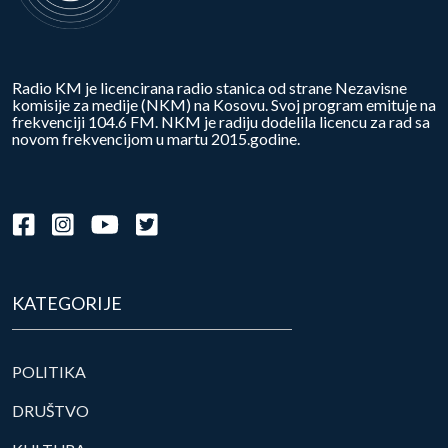
Radio KM je licencirana radio stanica od strane Nezavisne
komisije za medije (NKM) na Kosovu. Svoj program emituje na
frekvenciji 104.6 FM. NKM je radiju dodelila licencu za rad sa
novom frekvencijom u martu 2015.godine.
KATEGORIJE
POLITIKA
DRUŠTVO