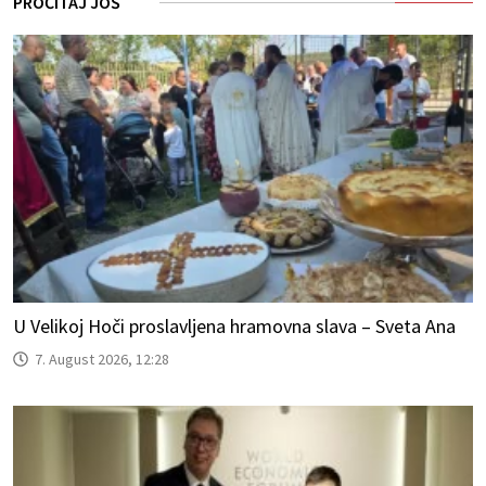
PROČITAJ JOŠ
U Velikoj Hoči proslavljena hramovna slava – Sveta Ana
7. August 2026, 12:28