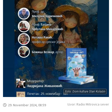
Foto: Dom kulture Stari Kolašin
Izvor: Radio Mitrovica sever
29. November 2024, 08:59