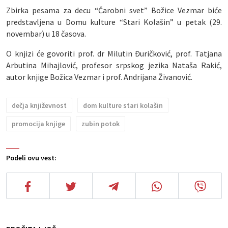
Zbirka pesama za decu “Čarobni svet” Božice Vezmar biće
predstavljena u Domu kulture “Stari Kolašin” u petak (29.
novembar) u 18 časova.
O knjizi će govoriti prof. dr Milutin Đuričković, prof. Tatjana
Arbutina Mihajlović, profesor srpskog jezika Nataša Rakić,
autor knjige Božica Vezmar i prof. Andrijana Živanović.
dečja književnost
dom kulture stari kolašin
promocija knjige
zubin potok
Podeli ovu vest: