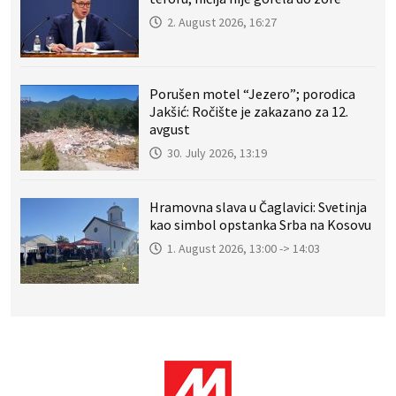
2. August 2026, 16:27
Porušen motel “Jezero”; porodica
Jakšić: Ročište je zakazano za 12.
avgust
30. July 2026, 13:19
Hramovna slava u Čaglavici: Svetinja
kao simbol opstanka Srba na Kosovu
1. August 2026, 13:00 -> 14:03