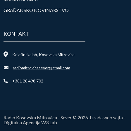
GRAĐANSKO NOVINARSTVO
KONTAKT
Kolašinska bb, Kosovska Mitrovica
radiomitrovicasever@gmail.com
+381 28 498 702
Radio Kosovska Mitrovica - Sever © 2026. Izrada web sajta -
Digitalna Agencija W3 Lab