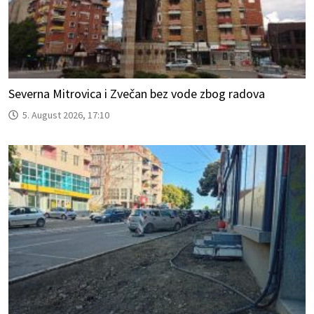
Severna Mitrovica i Zvečan bez vode zbog radova
5. August 2026, 17:10