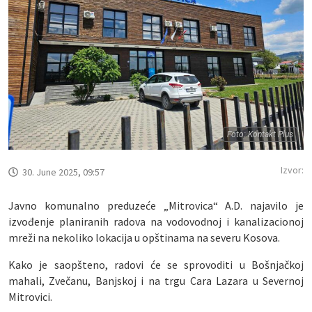
Foto: Kontakt Plus
Izvor:
30. June 2025, 09:57
Javno komunalno preduzeće „Mitrovica“ A.D. najavilo je
izvođenje planiranih radova na vodovodnoj i kanalizacionoj
mreži na nekoliko lokacija u opštinama na severu Kosova.
Kako je saopšteno, radovi će se sprovoditi u Bošnjačkoj
mahali, Zvečanu, Banjskoj i na trgu Cara Lazara u Severnoj
Mitrovici.