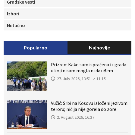
Gradske vesti
Izbori
Netačno
Popularno
Najnovije
Prizren: Kako sam ispraćena iz grada
u koji nisam mogla ni da uđem
27. July 2026, 13:51 -> 11:15
Vučić: Srbi na Kosovu izloženi jezivom
teroru; ničija nije gorela do zore
2. August 2026, 16:27