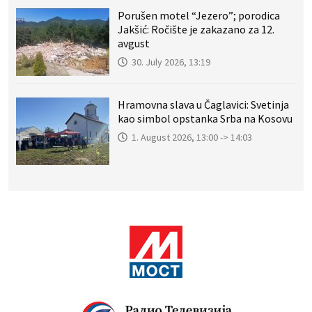
Porušen motel “Jezero”; porodica
Jakšić: Ročište je zakazano za 12.
avgust
30. July 2026, 13:19
Hramovna slava u Čaglavici: Svetinja
kao simbol opstanka Srba na Kosovu
1. August 2026, 13:00 -> 14:03