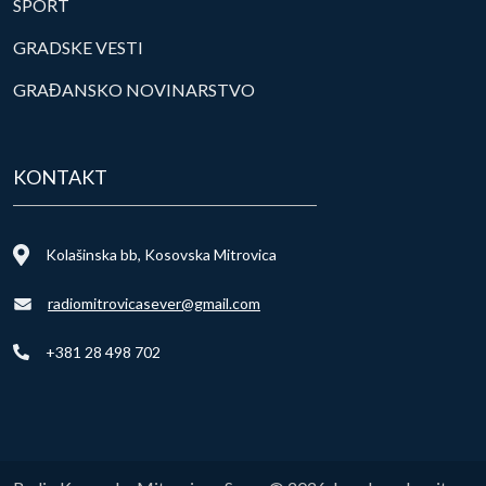
SPORT
GRADSKE VESTI
GRAĐANSKO NOVINARSTVO
KONTAKT
Kolašinska bb, Kosovska Mitrovica
radiomitrovicasever@gmail.com
+381 28 498 702