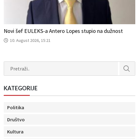
Novi šef EULEKS-a Antero Lopes stupio na dužnost
10. August 2026, 15:21
Search
KATEGORIJE
Politika
Društvo
Kultura