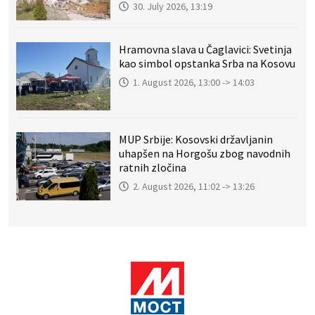
30. July 2026, 13:19
Hramovna slava u Čaglavici: Svetinja
kao simbol opstanka Srba na Kosovu
1. August 2026, 13:00 -> 14:03
MUP Srbije: Kosovski državljanin
uhapšen na Horgošu zbog navodnih
ratnih zločina
2. August 2026, 11:02 -> 13:26