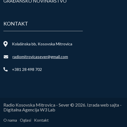
GRAĐANSKO NOVINARSTVO
KONTAKT
Kolašinska bb, Kosovska Mitrovica
radiomitrovicasever@gmail.com
+381 28 498 702
Radio Kosovska Mitrovica - Sever © 2026. Izrada web sajta -
Digitalna Agencija W3 Lab
O nama
Oglasi
Kontakt