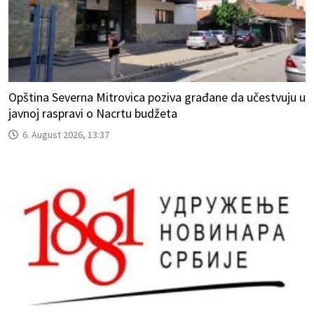
Opština Severna Mitrovica poziva građane da učestvuju u
javnoj raspravi o Nacrtu budžeta
6. August 2026, 13:37