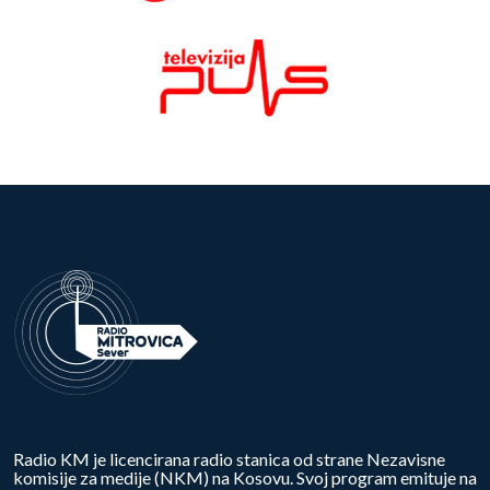
Radio KM je licencirana radio stanica od strane Nezavisne
komisije za medije (NKM) na Kosovu. Svoj program emituje na