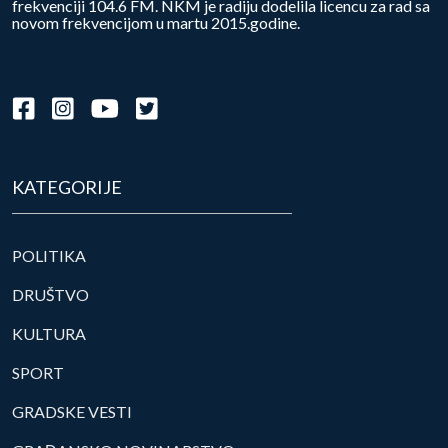
frekvenciji 104.6 FM. NKM je radiju dodelila licencu za rad sa
novom frekvencijom u martu 2015.godine.
KATEGORIJE
POLITIKA
DRUŠTVO
KULTURA
SPORT
GRADSKE VESTI