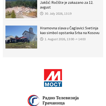
Jakšić: Ročište je zakazano za 12.
avgust
30. July 2026, 13:19
Hramovna slava u Čaglavici: Svetinja
kao simbol opstanka Srba na Kosovu
1. August 2026, 13:00 -> 14:03