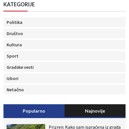
KATEGORIJE
Politika
Društvo
Kultura
Sport
Gradske vesti
Izbori
Netačno
Popularno
Najnovije
Prizren: Kako sam ispraćena iz grada