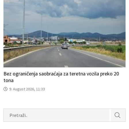
Bez ograničenja saobraćaja za teretna vozila preko 20
tona
9. August 2026, 11:33
Search