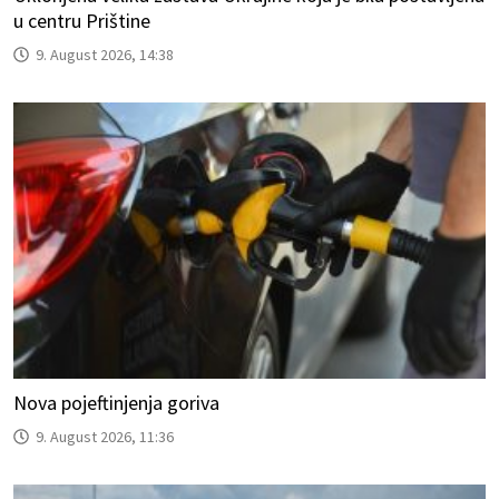
u centru Prištine
9. August 2026, 14:38
Nova pojeftinjenja goriva
9. August 2026, 11:36