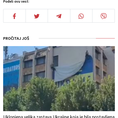
Podeli ovu vest:
PROČITAJ JOŠ
Uklonjena velika zastava Ukrajine koja je bila postavljena