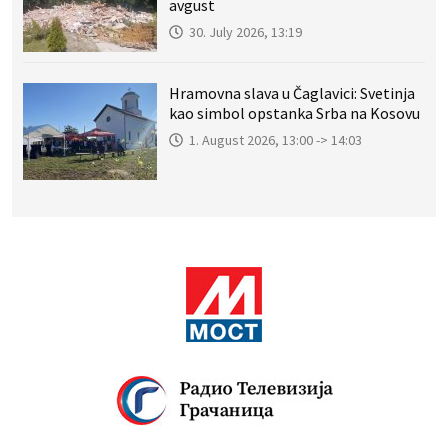
avgust
30. July 2026, 13:19
Hramovna slava u Čaglavici: Svetinja
kao simbol opstanka Srba na Kosovu
1. August 2026, 13:00 -> 14:03