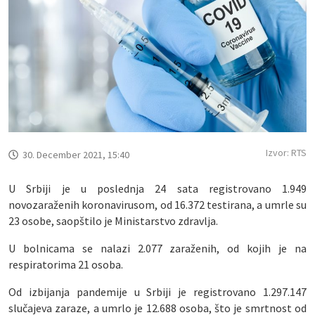
Izvor: RTS
30. December 2021, 15:40
U Srbiji je u poslednja 24 sata registrovano 1.949
novozaraženih koronavirusom, od 16.372 testirana, a umrle su
23 osobe, saopštilo je Ministarstvo zdravlja.
U bolnicama se nalazi 2.077 zaraženih, od kojih je na
respiratorima 21 osoba.
Od izbijanja pandemije u Srbiji je registrovano 1.297.147
slučajeva zaraze, a umrlo je 12.688 osoba, što je smrtnost od