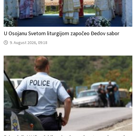
U Osojanu Svetom liturgijom započeo Đedov sabor
9. August 2026, 09:18