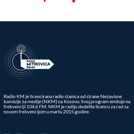
Radio KM je licencirana radio stanica od strane Nezavisne
komisije za medije (NKM) na Kosovu. Svoj program emituje na
frekvenciji 104.6 FM. NKM je radiju dodelila licencu za rad sa
novom frekvencijom u martu 2015.godine.