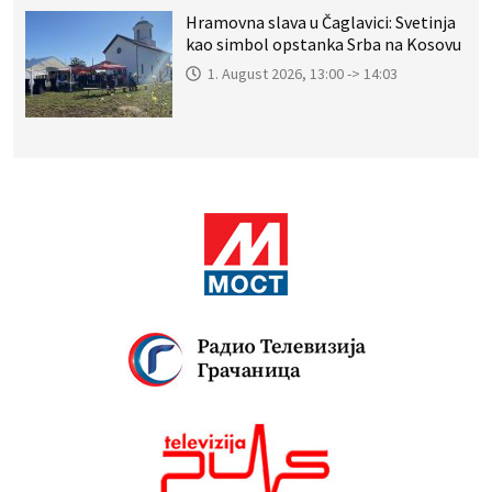
Hramovna slava u Čaglavici: Svetinja
kao simbol opstanka Srba na Kosovu
1. August 2026, 13:00 -> 14:03