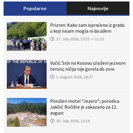
Popularno
Najnovije
Prizren: Kako sam ispraćena iz grada
u koji nisam mogla ni da uđem
27. July 2026, 13:51 -> 11:15
Vučić: Srbi na Kosovu izloženi jezivom
teroru; ničija nije gorela do zore
2. August 2026, 16:27
Porušen motel “Jezero”; porodica
Jakšić: Ročište je zakazano za 12.
avgust
30. July 2026, 13:19