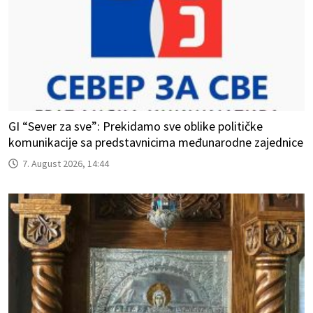
GI “Sever za sve”: Prekidamo sve oblike političke
komunikacije sa predstavnicima međunarodne zajednice
7. August 2026, 14:44