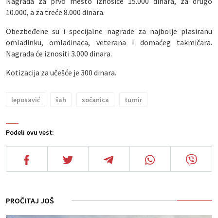
Nagrada za prvo mesto iznosiće 15.000 dinara, za drugo
10.000, a za treće 8.000 dinara.
Obezbeđene su i specijalne nagrade za najbolje plasiranu
omladinku, omladinaca, veterana i domaćeg takmičara.
Nagrada će iznositi 3.000 dinara.
Kotizacija za učešće je 300 dinara.
leposavić
šah
sočanica
turnir
Podeli ovu vest:
PROČITAJ JOŠ