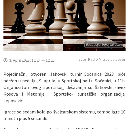
Ilustracija, bojanke.com
Izvor: Radio Mitrovica sever
3. April 2023, 12:24 -> 12:25
Pojedinačni, otvoreni šahovski turnir Sočanica 2023. biće
održan u nedelju, 9. aprila, u Sportskoj hali u Sočanici, u 11h.
Organizatori ovog sportskog dešavanja su Šahovski savez
Kosova i Metohije i Sportsko- turistička organizacija
Leposavić
Igraće se sedam kola po švajcarskom sistemu, tempo igre 10
minuta plus 5 sekundi.