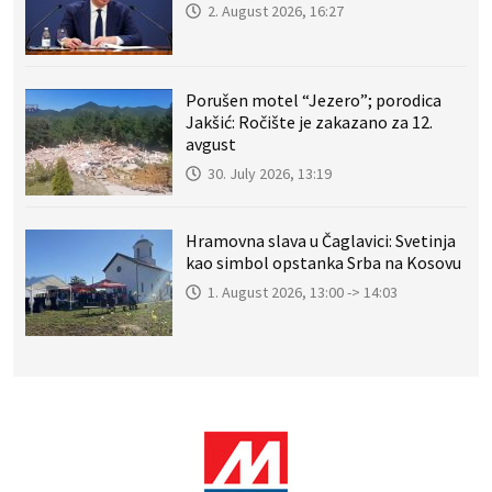
2. August 2026, 16:27
Porušen motel “Jezero”; porodica
Jakšić: Ročište je zakazano za 12.
avgust
30. July 2026, 13:19
Hramovna slava u Čaglavici: Svetinja
kao simbol opstanka Srba na Kosovu
1. August 2026, 13:00 -> 14:03