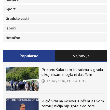
Sport
Gradske vesti
Izbori
Netačno
Popularno
Najnovije
Prizren: Kako sam ispraćena iz grada
u koji nisam mogla ni da uđem
27. July 2026, 13:51 -> 11:15
Vučić: Srbi na Kosovu izloženi jezivom
teroru; ničija nije gorela do zore