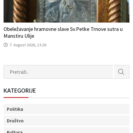
Obeležavanje hramovne slave Sv.Petke Trnove sutra u
Manstiru Ulije
7. August 2026, 13:26
Search
KATEGORIJE
Politika
Društvo
Kultura