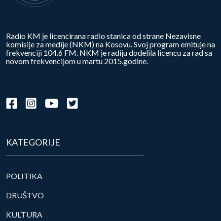
Radio KM je licencirana radio stanica od strane Nezavisne
komisije za medije (NKM) na Kosovu. Svoj program emituje na
frekvenciji 104.6 FM. NKM je radiju dodelila licencu za rad sa
novom frekvencijom u martu 2015.godine.
KATEGORIJE
POLITIKA
DRUŠTVO
KULTURA