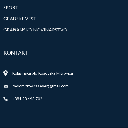
SPORT
GRADSKE VESTI
GRAĐANSKO NOVINARSTVO
KONTAKT
Kolašinska bb, Kosovska Mitrovica
radiomitrovicasever@gmail.com
+381 28 498 702