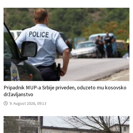
Pripadnik MUP-a Srbije priveden, oduzeto mu kosovsko
državljanstvo
9. August 2026, 09:13