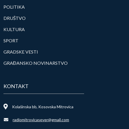
POLITIKA
DRUŠTVO
KULTURA
SPORT
GRADSKE VESTI
GRAĐANSKO NOVINARSTVO
KONTAKT
Kolašinska bb, Kosovska Mitrovica
radiomitrovicasever@gmail.com