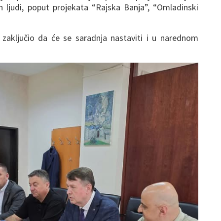
ih ljudi, poput projekata “Rajska Banja”, “Omladinski
 zaključio da će se saradnja nastaviti i u narednom