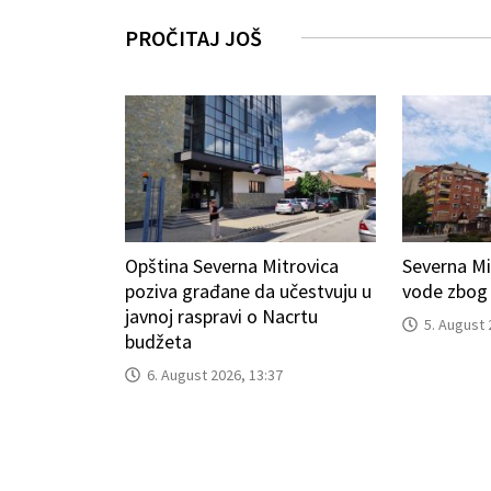
PROČITAJ JOŠ
Opština Severna Mitrovica
Severna Mi
poziva građane da učestvuju u
vode zbog
javnoj raspravi o Nacrtu
5. August 
budžeta
6. August 2026, 13:37