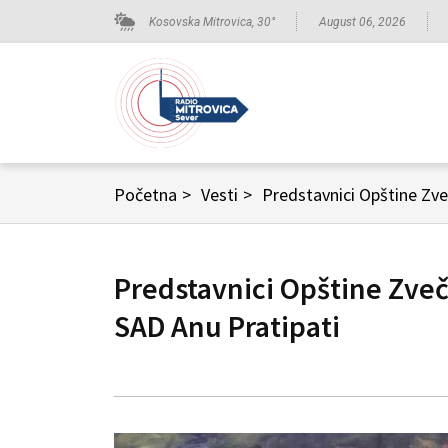
Kosovska Mitrovica,
30
°
August 06, 2026
Početna
>
Vesti
>
Predstavnici Opštine Zve
Predstavnici Opštine Zveč
SAD Anu Pratipati