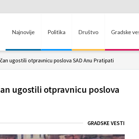
Najnovije
Politika
Društvo
Gradske ves
čan ugostili otpravnicu poslova SAD Anu Pratipati
an ugostili otpravnicu poslova
GRADSKE VESTI