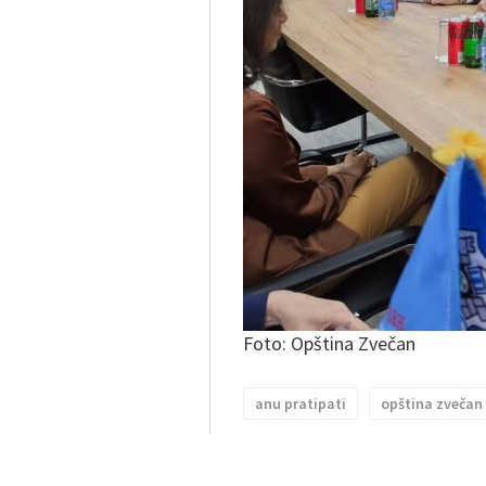
Foto: Opština Zvečan
anu pratipati
opština zvečan