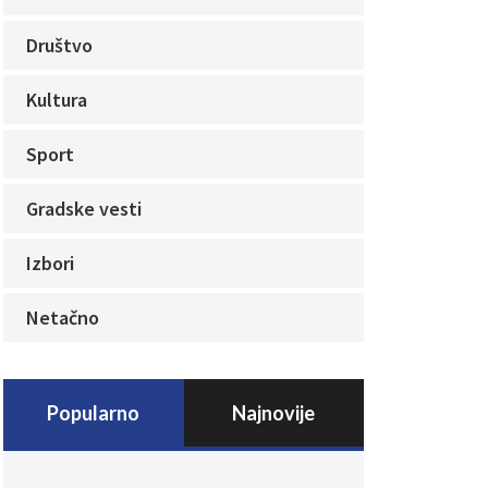
Društvo
Kultura
Sport
Gradske vesti
Izbori
Netačno
Popularno
Najnovije