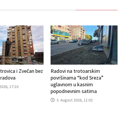
trovica i Zvečan bez
Radovi na trotoarskim
 radova
površinama “kod Sreza”
uglavnom u kasnim
2026, 17:10
popodnevnim satima
3. August 2026, 11:02