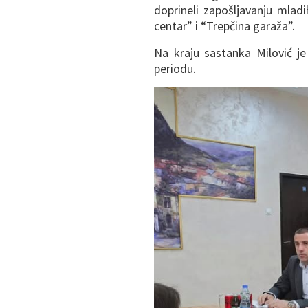
doprineli zapošljavanju mlad
centar” i “Trepčina garaža”.
Na kraju sastanka Milović je
periodu.