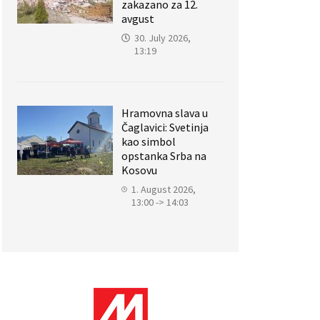
zakazano za 12.
avgust
30. July 2026,
13:19
Hramovna slava u
Čaglavici: Svetinja
kao simbol
opstanka Srba na
Kosovu
1. August 2026,
13:00 -> 14:03