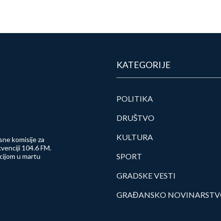
KATEGORIJE
POLITIKA
DRUŠTVO
KULTURA
sne komisije za
venciji 104.6 FM.
SPORT
ncijom u martu
GRADSKE VESTI
GRAĐANSKO NOVINARST