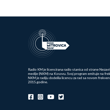
Radio KM je licencirana radio stanica od strane Nezavi
medije (NKM) na Kosovu. Svoj program emituje na frek
NKM je radiju dodelila licencu za rad sa novom frekve
2015.godine.